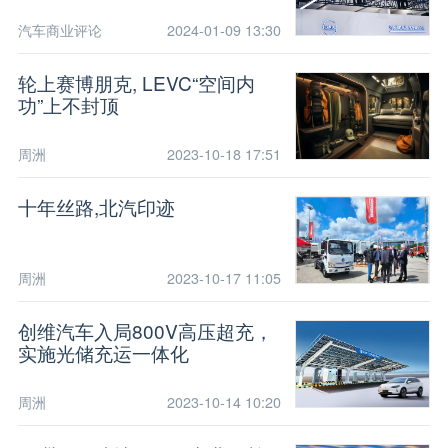
汽车商业评论
2024-01-09 13:30
轮上赛博朋克, LEVC“空间内
功”上不封顶
周洲
2023-10-18 17:51
十年丝路,北汽印迹
周洲
2023-10-17 11:05
创维汽车入局800V高压超充，
实施光储充运一体化
周洲
2023-10-14 10:20