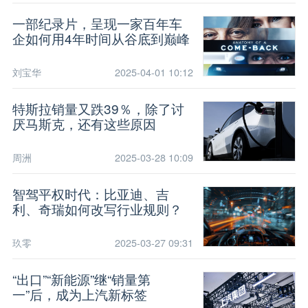
一部纪录片，呈现一家百年车
企如何用4年时间从谷底到巅峰
刘宝华
2025-04-01 10:12
特斯拉销量又跌39％，除了讨
厌马斯克，还有这些原因
周洲
2025-03-28 10:09
智驾平权时代：比亚迪、吉
利、奇瑞如何改写行业规则？
玖零
2025-03-27 09:31
“出口”“新能源”继“销量第
一”后，成为上汽新标签