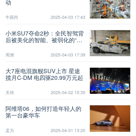
动
牛跟尚
2025-04-03 17:43
小米SU7夺命2秒：全民智驾背
后被美化的智能、被弱化的“辅
助”
周洲
2025-04-03 17:39
大7座电混旗舰SUV上市 星途
揽月C-DM 电四驱20.99万元起
关琦
2025-04-02 15:35
阿维塔06，如何打造年轻人的
第一台豪华车
孟为
2025-04-01 13:20