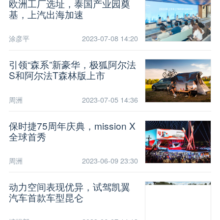
欧洲工厂选址，泰国产业园奠
基，上汽出海加速
涂彦平
2023-07-08 14:20
引领“森系”新豪华，极狐阿尔法
S和阿尔法T森林版上市
周洲
2023-07-05 14:36
保时捷75周年庆典，mission X
全球首秀
周洲
2023-06-09 23:30
动力空间表现优异，试驾凯翼
汽车首款车型昆仑