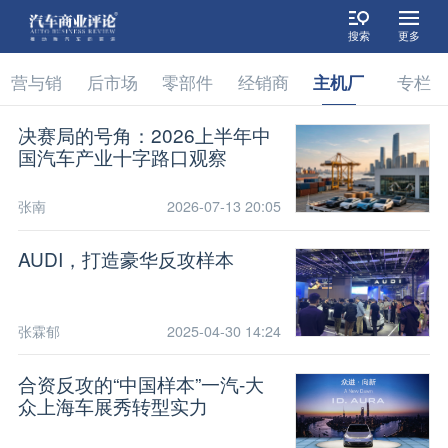
搜索
更多
营与销
后市场
零部件
经销商
主机厂
专栏
决赛局的号角：2026上半年中
国汽车产业十字路口观察
张南
2026-07-13 20:05
AUDI，打造豪华反攻样本
张霖郁
2025-04-30 14:24
合资反攻的“中国样本”一汽-大
众上海车展秀转型实力