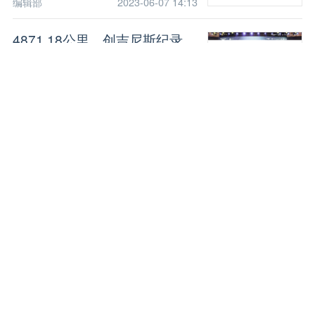
编辑部
2023-06-07 14:13
4871.18公里，创吉尼斯纪录
牛跟尚
2023-04-20 07:17
五菱秀了新能源肌肉
周洲
2023-03-21 18:09
2月止跌回升 重卡已过万重山
牛跟尚
2023-03-12 15:11
崛起中原 绿动中国 宇通新能源