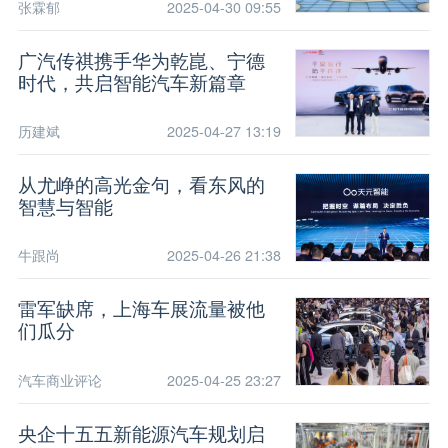
张霖郁
2025-04-30 09:55
广汽传祺携手华为乾崑、宁德
时代，共启智能汽车新篇章
历建斌
2025-04-27 13:19
从尤峥的高光金句，看东风的
智慧与智能
牛跟尚
2025-04-26 21:38
雷军缺席，上海车展流量被他
们瓜分
汽车商业评论
2025-04-25 23:27
央企十五五新能源汽车规划启