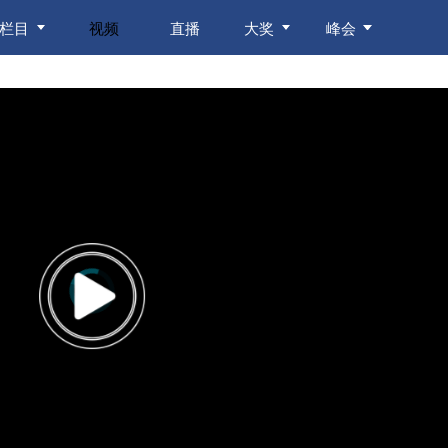
栏目
视频
直播
大奖
峰会