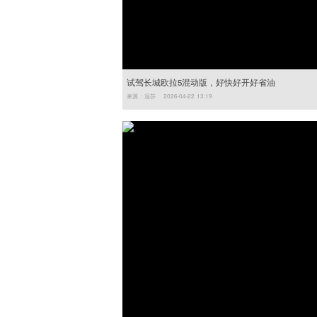
试驾长城欧拉5混动版，好快好开好省油
来源：温莎 2026-04-22 13:19