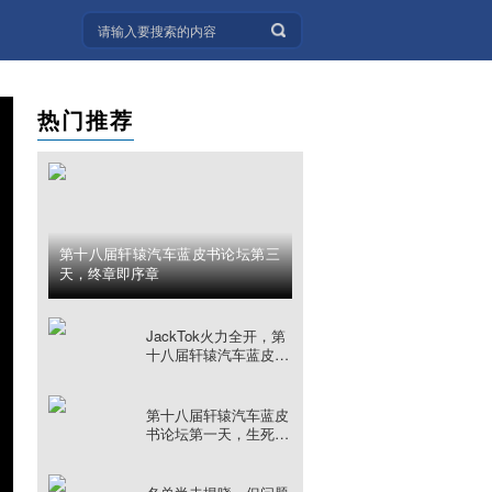
热门推荐
第十八届轩辕汽车蓝皮书论坛第三
天，终章即序章
JackTok火力全开，第
十八届轩辕汽车蓝皮书
论坛第二天
第十八届轩辕汽车蓝皮
书论坛第一天，生死之
年论“转折”