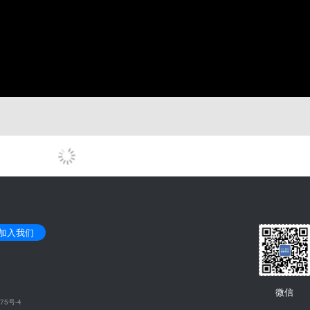
加入我们
微信
75号-4