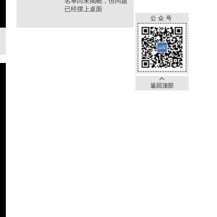
名单尚未揭晓，但问题
已经摆上桌面
公众号
返回顶部