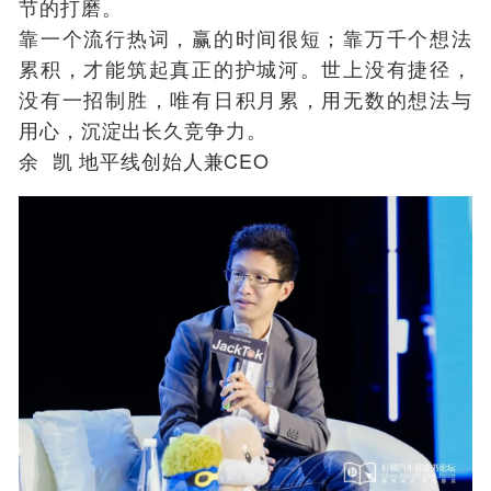
节的打磨。
靠一个流行热词，赢的时间很短；靠万千个想法
累积，才能筑起真正的护城河。世上没有捷径，
没有一招制胜，唯有日积月累，用无数的想法与
用心，沉淀出长久竞争力。
余 凯 地平线创始人兼CEO