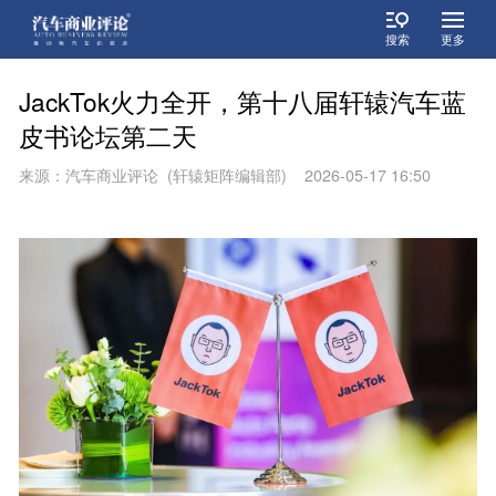
搜索
更多
JackTok火力全开，第十八届轩辕汽车蓝
皮书论坛第二天
来源：汽车商业评论 (轩辕矩阵编辑部) 2026-05-17 16:50