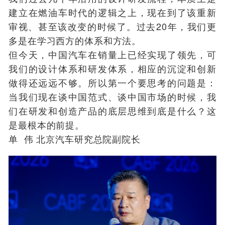
建立在燃油车时代的逻辑之上，现在到了该重新
审视、甚至该改变的时候了。过去20年，我们更
多是在学习西方的体系和方法。
但今天，中国汽车在销量上已经实现了领先，可
我们的设计体系和研发体系，相应的沉淀和创新
做得还远远不够。所以第一个要思考的问题是：
当我们现在谈中国范式、谈中国市场的时候，我
们在研发和创造产品的底层思维到底是什么？这
是最根本的前提。
单 伟 北京汽车研究总院副院长