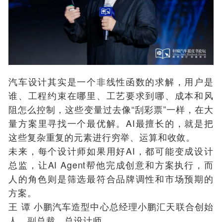
汽车设计其实是一个非线性函数的求解，用户是
谁、工程约束在哪里、工艺要求到哪、成本和风
阻怎么控制，这些变量过去像“刮彩票”一样，在大
量方案里寻找一个最优解。AI最擅长的，就是把
这些复杂重复的元素进行穷举、运算和收敛。
未来，每个设计师如果用好AI，都可能变成设计
总监，让AI Agent帮他完成创意和方案执行，而
人的角色则是筛选最符合品牌调性和市场预期的
方案。
王 谭 小鹏汽车造型中心总经理小鹏汇天联合创始
人、副总裁、总设计师