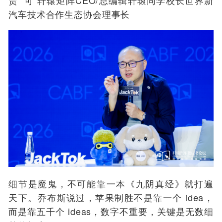
贾 可 轩辕矩阵CEO/总编辑轩辕同学校长世界新
汽车技术合作生态协会理事长
细节是魔鬼，不可能靠一本《九阴真经》就打遍
天下。乔布斯说过，苹果制胜不是靠一个 idea，
而是靠五千个 ideas，数字不重要，关键是无数细