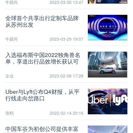
牛跟尚
2023-03-30 13:47
全球首个共享出行定制车品牌
从苏州出发
牛跟尚
2023-03-29 19:07
入选福布斯中国2022独角兽名
单，享道出行品效增长获认可
企业
2023-02-08 17:28
Uber与Lyft公布Q4财报，从平
行线走向岔路口
张鸥
2022-02-14 20:16
中国车谷为初创公司提供丰富