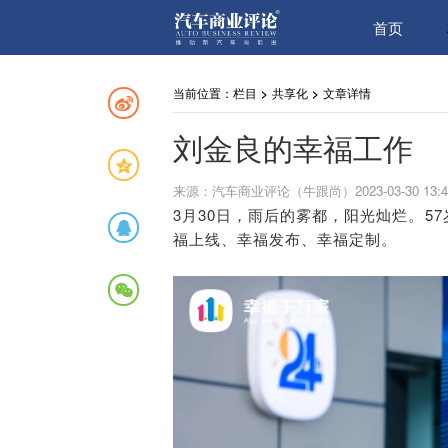
首页
当前位置：
栏目
>
共享化
>
文章详情
刘金良的幸福工作
来源：汽车商业评论（牛跟尚）2023-03-30 13:4
3月30日，雨后的雾都，阳光灿烂。
福上线、幸福发布、幸福定制。