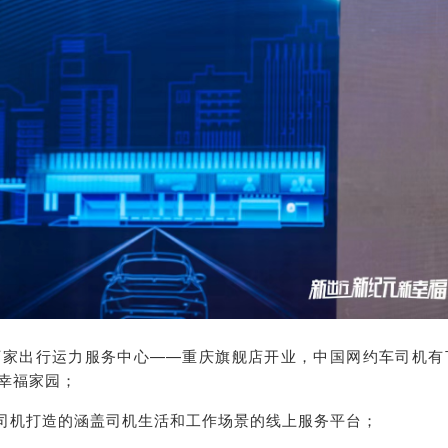
万家出行运力服务中心——重庆旗舰店开业，中国网约车司机有
幸福家园；
车司机打造的涵盖司机生活和工作场景的线上服务平台；