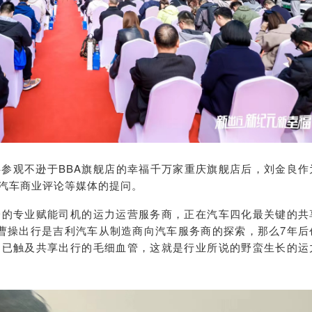
参观不逊于BBA旗舰店的幸福千万家重庆旗舰店后，刘金良作
汽车商业评论等媒体的提问。
一的专业赋能司机的运力运营服务商，正在汽车四化最关键的共
曹操出行是吉利汽车从制造商向汽车服务商的探索，那么7年后
，已触及共享出行的毛细血管，这就是行业所说的野蛮生长的运