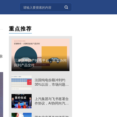
重点推荐
幸
三菱借用日产纯电平台，联盟协同
回到产品交付
法国纯电份额冲到约
35%以后，市场问题已
经变了
上汽集团与飞书签署合
作协议，AI协同向汽车
制造核心链路延伸