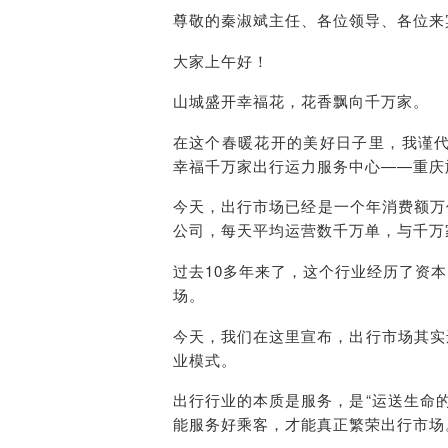
尊敬的秦淑斌主任、各位领导、各位来
大家上午好！
山城盛开幸福花，花香飘向千万家。
在这个春暖花开的美好日子里，我谨
幸福千万家出行运力服务中心——重庆
今天，出行市场已经是一个年消费额万
公司，每天平均运营数千万单，与千万
过去10多年来了，这个行业经历了资
场。
今天，我们在这里宣布，出行市场其实
业模式。
出行行业的本质是服务，是“运送生命
能服务好乘客，才能真正繁荣出行市场