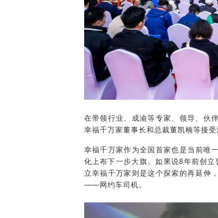
在带领行业、成渝等专家、领导、伙伴
幸福千万家董事长和总裁董凯楠等接受
幸福千万家作为全国首家也是当前唯
化上布下一步大旗。如果说8年前创立
立幸福千万家则是这个探索的再延伸
——网约车司机。