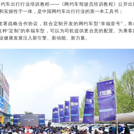
网约车出行行业培训教程——《网约车驾驶员培训教程》公开出
和实操性于一体，是中国网约车出行行业的第一本工具书；
签署战略合作协议，联合定制开发的网约车型“幸福壹号”，将
。这种“定制”的幸福车型，可以为司机提供更合意的配置、为乘客
业健康发展注入新引擎、新动能、新力量。