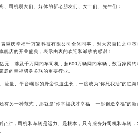
宾、司机朋友们、媒体的新老朋友们、女士们、先生们：
代表重庆幸福千万家科技有限公司全体同事，对大家百忙之中莅
旗舰店的开业盛典，表示由衷的欢迎和诚挚的感谢！
亿元，涉及千万网约车司机，超600万辆网约车辆，数百家网约
家庭的幸福切身关联的重要行业。
本、流量、平台崛起的野蛮快速生长，一度成为“你死我活”的红海
还有另一种范式，那就是“你幸福我才幸福，一起创造幸福”的新
的行业”，司机和车辆是运力、是根本，只有服务好司机和车辆，
。