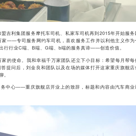
年加盟吉利集团服务摩托车司机、私家车司机再到2015年开始服务
福千万家——专司服务网约车司机，喜欢服务工作并以利他主义作为
出行行业C端、B端、G端、b端的服务真谛——创造价值。
万家的使命。我和幸福千万家团队还立下小目标：希望每月帮每
”在回答提问后，刘金良和团队以及在场的媒体打开这家重庆旗舰店
聊。
服务中心——重庆旗舰店开业上的致辞，标题和内容由汽车商业