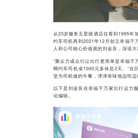
从23岁服务五星级酒店住客到1995
约车司机再到2021年12月创立幸
人和公司核心价值观的刘金良，深谙大
“聚众力成众行让出行更简单是幸福千
网约车司机省1000元多休息2天。
堂为司机做的午餐，津津有味地边吃边
以下是刘金良在幸福千万家出行运力
论编辑。