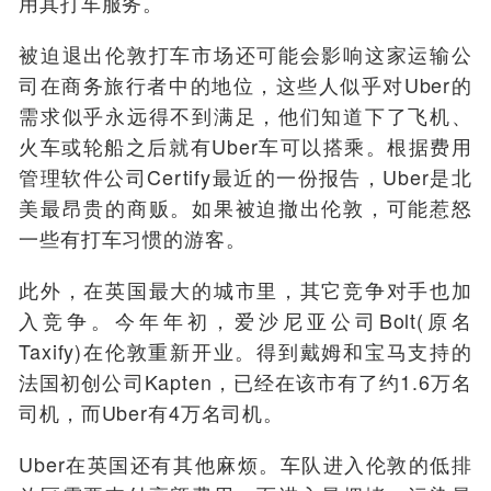
用其打车服务。
被迫退出伦敦打车市场还可能会影响这家运输公
司在商务旅行者中的地位，这些人似乎对Uber的
需求似乎永远得不到满足，他们知道下了飞机、
火车或轮船之后就有Uber车可以搭乘。根据费用
管理软件公司Certify最近的一份报告，Uber是北
美最昂贵的商贩。如果被迫撤出伦敦，可能惹怒
一些有打车习惯的游客。
此外，在英国最大的城市里，其它竞争对手也加
入竞争。今年年初，爱沙尼亚公司Bolt(原名
Taxify)在伦敦重新开业。得到戴姆和宝马支持的
法国初创公司Kapten，已经在该市有了约1.6万名
司机，而Uber有4万名司机。
Uber在英国还有其他麻烦。车队进入伦敦的低排