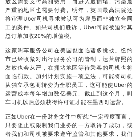
放区需要支付高额费用，而进入最拥堵、污染最
严重的地区也需要付费。明年，英国最高法院还
将审理Uber司机寻求被认可为雇员而非独立合同
工的案件。如果司机们胜诉，Uber可能被迫对其
总订单加收20%的增值税。
这家叫车服务公司在美国也面临诸多挑战。纽约
市已经收紧对出行服务公司的管制，运营牌照的
发放也会从严，在拥堵地区等待乘客的司机也将
面临罚款。加州计划实施一项立法，可能将司机
从独立承包商转变为全职员工，这可能使Uber的
运营成本每年增加数亿美元。截止到这个月，叫
车司机以后必须获得许可证才能在墨西哥运营。
正如Uber在一份财务文件中所说:“一定程度而言，
只要阻止或限制我们业务的一方取得了成功，或
者我们和司机被要求遵守监管和其他要求，我们