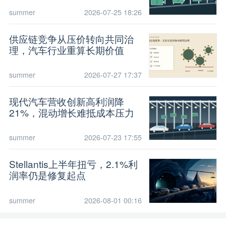
summer
2026-07-25 18:26
供应链竞争从压价转向共同治
理，汽车行业重算长期价值
summer
2026-07-27 17:37
现代汽车营收创新高利润降
21%，混动增长难抵成本压力
summer
2026-07-23 17:55
Stellantis上半年扭亏，2.1%利
润率仍是修复起点
summer
2026-08-01 00:16