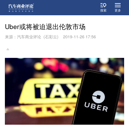
搜索
更多
Uber或将被迫退出伦敦市场
来源：汽车商业评论 (石彩云) 2019-11-26 17:56