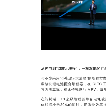
从纯电到“纯电+增程”：一车双能的产
与不少采用“小电池+大油箱”的增程方案不
磷酸铁锂电池配合增程器，在 CLTC 
官方测算称，相比传统燃油 MPV，每年
在能耗端，X9 超级增程的综合电耗被压到
体积缩小约30%的同时，把系统效率提升