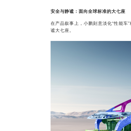
安全与静谧：面向全球标准的大七座
在产品叙事上，小鹏刻意淡化“性能车”
谧大七座。