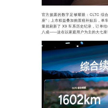
官方披露的数字足够耀眼：CLTC 综合
座”；上市权益叠加购置税补贴后，单
量就刷新了 X9 车系历史纪录，订单结构
八成——这在以家庭用户为主的大七座