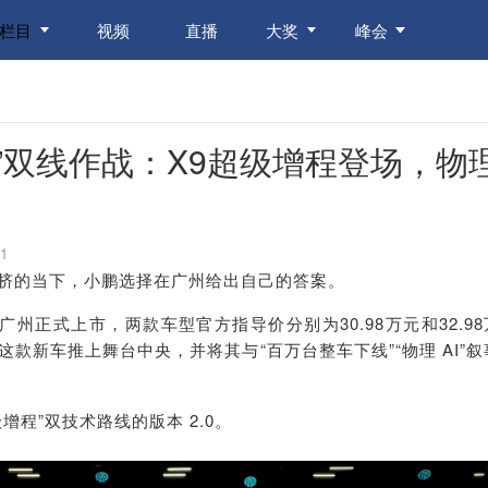
栏目
视频
直播
大奖
峰会
”双线作战：X9超级增程登场，物
1
挤的当下，小鹏选择在广州给出自己的答案。
在广州正式上市，两款车型官方指导价分别为30.98万元和32.98
款新车推上舞台中央，并将其与“百万台整车下线”“物理 AI”叙
级增程”双技术路线的版本 2.0。