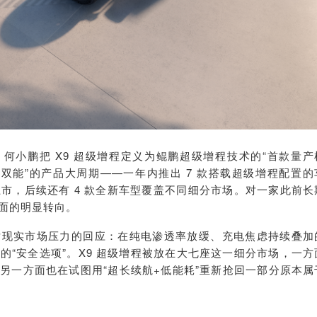
 何小鹏把 X9 超级增程定义为鲲鹏超级增程技术的“首款量产
一车双能”的产品大周期——一年内推出 7 款搭载超级增程配置的
季度上市，后续还有 4 款全新车型覆盖不同细分市场。对一家此前长
面的明显转向。
对现实市场压力的回应：在纯电渗透率放缓、充电焦虑持续叠加
的“安全选项”。X9 超级增程被放在大七座这一细分市场，一方
另一方面也在试图用“超长续航+低能耗”重新抢回一部分原本属