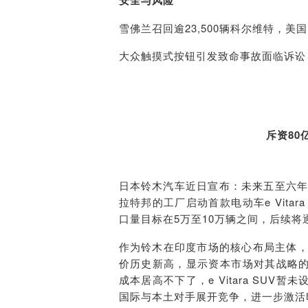
安全与风险
雪佛兰召回逾23,500辆科尔维特，美
大众触摸式按钮引发致命事故面临诉讼
斥资8
日本铃木汽车近日宣布：未来五至六年
拉特邦的工厂启动首款电动车e Vita
口量目标在5万至10万辆之间，后续将
作为铃木在印度市场的核心布局主体，
价历史新高，显示资本市场对其战略的
成本居高不下了，e Vitara SU
国际与本土对手展开竞争，进一步激活