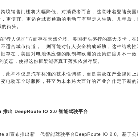
的跨境销售门槛将大幅降低。对消费者而言，这意味着登陆美国
卡，更便宜、更适合城市通勤的电动车有望走入生活。几年后，
俄的街头。
在“行人保护”方面存在天然分歧。美国街头盛行的高大皮卡，在
型不适合城市街道，二则可能对行人安全构成威胁，这种结构性
依旧存在，美国对电池供应链的限制与欧洲的政策进度并不一致
的姿态，使得这份框架能否真正落实依然存疑。
象，此举不仅是汽车标准的技术性调整，更是美欧在产业规则上
改变电动车全球版图，甚至为未来跨大西洋的产业合作定下新的
ai 推出 DeepRoute IO 2.0 智能驾驶平台
e.ai宣布推出新一代智能驾驶平台DeepRoute IO 2.0。基于