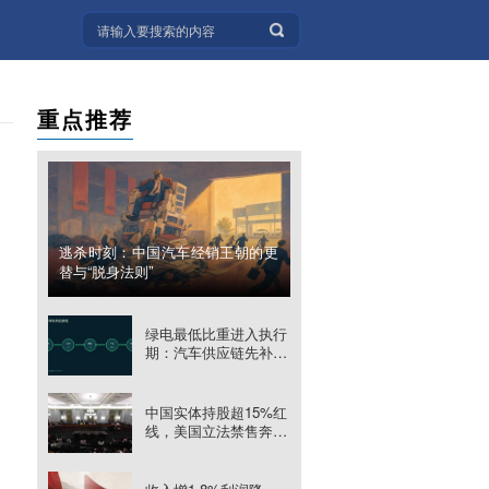
重点推荐
逃杀时刻：中国汽车经销王朝的更
替与“脱身法则”
绿电最低比重进入执行
期：汽车供应链先补一
张能源底账
中国实体持股超15%红
线，美国立法禁售奔驰
过第一关