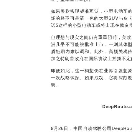
如果美欧实现标准互认，小型电动车
场的将不再是清一色的大型SUV与皮
诺5这样的小型电动车或将出现在俄亥
但理想与现实之间仍有重重阻碍，美欧
洲几乎不可能被批准上市，一则其体
盾短期内难以调和。此外，高额关税
加之特朗普政府在国际协议上摇摆不定
即便如此，这一构想仍在业界引发想
一次战略试探。如果成功，它将深刻
调。
DeepRoute.
8月26日，中国自动驾驶公司DeepRout