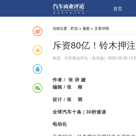
首页
当前位置：
栏目
>
最新
>
文章详情
斥资80亿！铃木押
来源：汽车商业评论（张诗婕）2025-08-28 13:5
作者 / 张 诗 婕
编辑 / 张 南
设计 / 张 萌
全球汽车十条 | 30秒速读
电动化