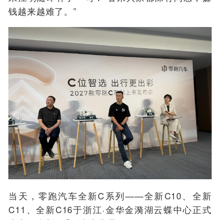
钱越来越难了。”
当天，
零跑汽车全新C系列——全新C10、全新
C11、全新C16于浙江·金华金漪湖云蝶中心正式