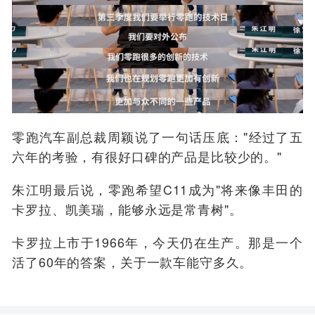
零跑汽车副总裁周颖说了一句话压底："经过了五
六年的考验，有很好口碑的产品是比较少的。"
朱江明
最后
说，零跑希望C11成为"将来像丰田的
卡罗拉、凯美瑞，能够永远是常青树"。
卡罗拉上市于1966年，今天仍在生产。那是一个
活了60年的答案，关于一款车能守多久。