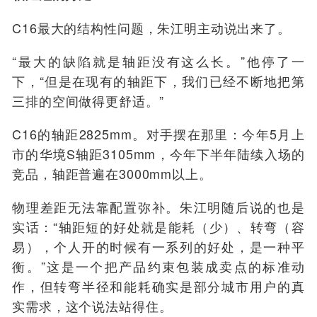
C16最大的结构性问题，朱江明主动说出来了。
“最大的缺陷就是轴距没有这么长。”他停了一
下，“但是在现有的轴距下，我们已经不断地把第
三排的空间做得更舒适。”
C16的轴距2825mm。对手摆在那里：今年5月上
市的华境S轴距3105mm，今年下半年陆续入场的
竞品，轴距普遍在3000mm以上。
物理差距无法靠配置弥补。朱江明随后说的也是
实话：“轴距短的好处就是能耗
（
少）
、转弯
（
容
易）
，个人开的时候有一系列的好处，是一种平
衡。”这是一个把产品约束包装成卖点的标准动
作，但转弯半径和能耗确实是部分城市用户的真
实需求，这个说法站得住。