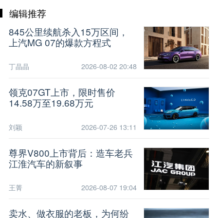
编辑推荐
845公里续航杀入15万区间，
上汽MG 07的爆款方程式
丁晶晶
2026-08-02 20:48
领克07GT上市，限时售价
14.58万至19.68万元
刘颖
2026-07-26 13:11
尊界V800上市背后：造车老兵
江淮汽车的新叙事
王菁
2026-08-07 19:04
卖水、做衣服的老板，为何纷