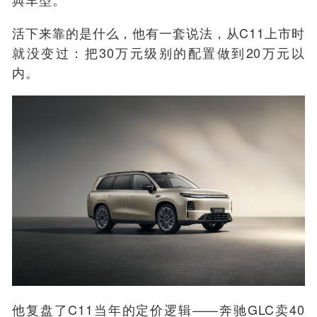
活下来靠的是什么，他有一套说法，从C11上市时
就没变过：把30万元级别的配置做到20万元以
内。
他复盘了C11当年的定价逻辑——奔驰GLC卖40