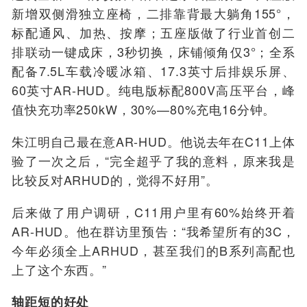
新增双侧滑独立座椅，二排靠背最大躺角155°，
标配通风、加热、按摩；五座版做了行业首创二
排联动一键成床，3秒切换，床铺倾角仅3°；全系
配备7.5L车载冷暖冰箱、17.3英寸后排娱乐屏、
60英寸AR-HUD。纯电版标配800V高压平台，峰
值快充功率250kW，30%—80%充电16分钟。
朱江明自己最在意AR-HUD。他说去年在C11上体
验了一次之后，“完全超乎了我的意料，原来我是
比较反对ARHUD的，觉得不好用”。
后来做了用户调研，C11用户里有60%始终开着
AR-HUD。他在群访里预告：“我希望所有的3C，
今年必须全上ARHUD，甚至我们的B系列高配也
上了这个东西。”
轴距短的好处