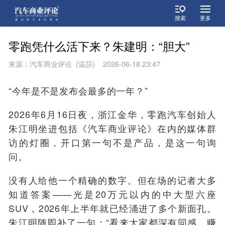
搜索
更多
零跑凭什么活下来？朱建明：“胆大”
来源：汽车商业评论 (温莎) 2026-06-18 23:47
“今年是不是发布会最多的一年？”
2026年6月16日夜，浙江金华，零跑汽车创始人
朱江明坐进
包括《汽车商业评论》在内的
媒体群
访的灯圈，开口第一句不是产品，是这
一句询
问。
没有人给他一个精确的数字。但在场的记者大多
知道答案——光是20万元以内的中大型六座
SUV，2026年上半年就已经涌进了多个新面孔。
朱江明随即补了一句：“看来大家都深有同感，赚