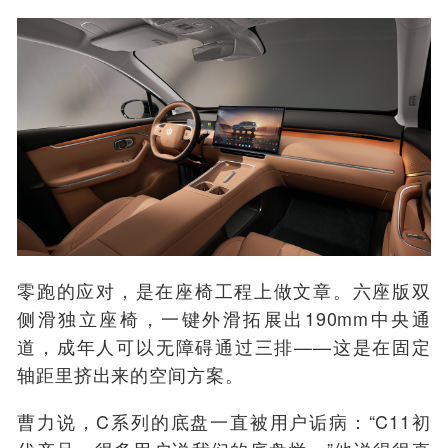
零跑的应对，是在座椅工程上做文章。六座版双
侧滑独立座椅，一键外滑拓展出190mm中央通
道，成年人可以无障碍通过三排——这是在固定
轴距里挤出来的空间方案。
曹力说，C系列的底盘一直被用户诟病：“C11初