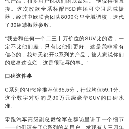
代产品，很多用户说我们的底盘烂。”他说得很直
接。这次改款全系标配FSD连续可变阻尼减振
器，经过中欧联合团队8000公里全域调校，迭代
了30组减振器参数。
“我去和任何一个二三十万价位的SUV比的话，一
定不比他们差，只有比他们更好。这是我非常有
信心的，我每天都开C系列的产品，被人家说你们
的底盘这么烂，这是很耻辱的事。”
口碑这件事
C系列的NPS净推荐值65.5分，行业均值59.1分。
这个数字对标的是30万元级豪华SUV的口碑水
准。
零跑汽车高级副总裁徐军在群访里讲了一个细节
——他们请来了C系列的老用户，发现有人三四年