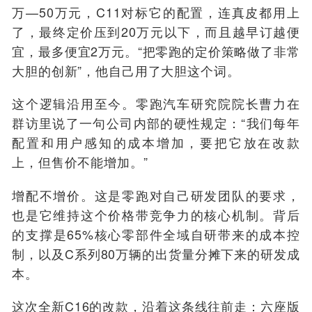
万—50万元，C11对标它的配置，连真皮都用上
了，最终定价压到20万元以下，而且越早订越便
宜，最多便宜2万元。“把零跑的定价策略做了非常
大胆的创新”，他自己用了大胆这个词。
这个逻辑沿用至今。零跑汽车研究院院长曹力在
群访里说了一句公司内部的硬性规定：“我们每年
配置和用户感知的成本增加，要把它放在改款
上，但售价不能增加。”
增配不增价。这是零跑对自己研发团队的要求，
也是它维持这个价格带竞争力的核心机制。背后
的支撑是65%核心零部件全域自研带来的成本控
制，以及C系列80万辆的出货量分摊下来的研发成
本。
这次全新C16的改款，沿着这条线往前走：六座版