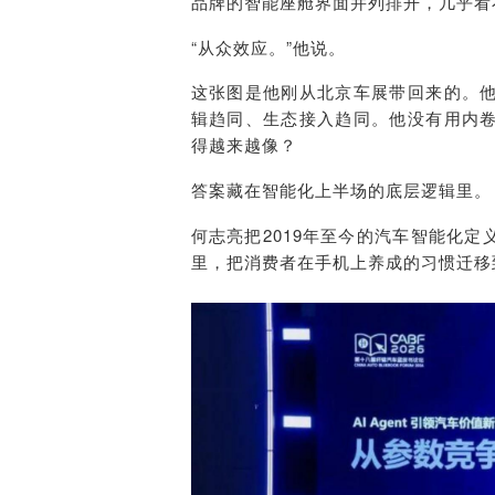
品牌的智能座舱界面并列排开，几乎看
“从众效应。”他说。
这张图是他刚从北京车展带回来的。
辑趋同、生态接入趋同。他没有用内
得越来越像？
答案藏在智能化上半场的底层逻辑里。
何志亮把2019年至今的汽车智能化
里，把消费者在手机上养成的习惯迁移