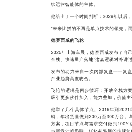
续运营智能体的主体。
他给出了一个时间判断：2028年以后
“未来比拼的不再是单点技术的领先，
德赛西威的飞轮
2025年上海车展，德赛西威发布了
全栈、快速量产落地”这套逻辑对外讲
发布的动力来自一次内部复盘——复盘
产业趋势高度吻合。
飞轮的逻辑是四步循环：开放全栈方
吸引更多伙伴加入，能力叠加，价值主
他举了几个具体节点。2019年到20
辑，年出货量做到200万至300万
方案，项目节点与需求交付做到100
示屏设计的影响，优化副驾屏的法规适