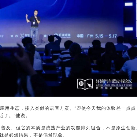
应用生态，接入类似的语音方案。“即使今天我的体验差一点点
近了。”他说。
化普及。但它的本质是成熟产业的功能排列组合，不是原生创新
就是必然结果，不是偶然现象。