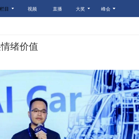
栏目
视频
直播
大奖
峰会
供情绪价值