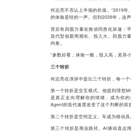
何志亮不否认上半场的价值。“2019
的体验是哇的一声。但到2026年，这
背后有四股力量在推动同质化加速：
迭代型创新周期长、投入大。四股力
内卷。
“参数好看，体验一般，投入高，差异
三个转折
何志亮在演讲中提出三个转折，每一个都指
第一个转折是交互模式。他提到理想M
是真正走向理解你的情绪、成为你的伙
Agent的迭代速度改变了这个判断的前
第二个转折是空间定义。车成为移动具
第三个转折是商业路径。AI驱动直达