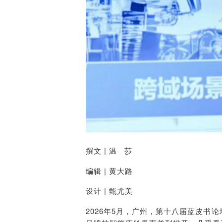
撰文
| 温 莎
编辑
| 黄大路
设计
| 甄尤美
2026年5月，广州，第十八届蓝皮书论