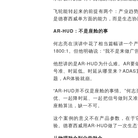
飞轮能转起来的前提有两个：产业趋
是德赛西威单方面的能力，而是生态协
AR-HUD：不是座舱的事
何志亮在演讲中花了相当篇幅讲一个产品
1800:1。但他明确说：“我不是来做广
他想讲的是AR-HUD为什么难。A
号准、时延低。时延从哪里来？ADA
题，AR体验就崩。
“AR-HUD并不仅是座舱的事情。”
优、一起降时延、一起把信号做到又准
座舱算法，缺一不可。
这个案例的意义不在产品参数，在于
验。德赛西威用AR-HUD做了一次生
从物理融合到化学融合