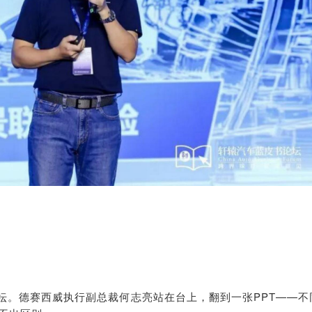
坛。
德赛西威执行副总裁何志亮站在台上，翻到一张PPT——不