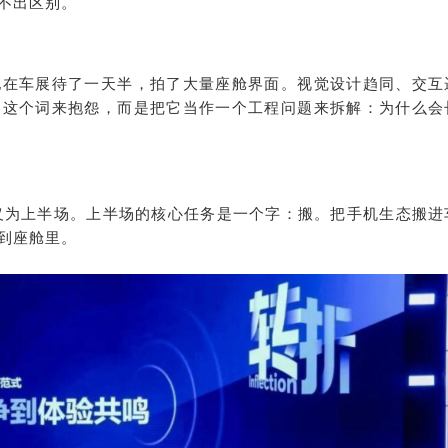
不出区别。
他在车展待了一天半，拍了大量座舱界面。视觉设计趋同、交互
卷这个词来抱怨，而是把它当作一个工程问题来拆解：为什么会
定义为上半场。上半场的核心任务是一个字：搬。把手机生态搬进
到座舱里。