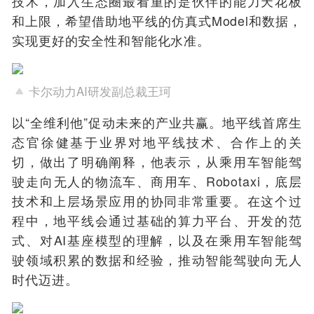
技术，加入生态圈最看重的是伙伴的能力天花板
和上限，希望借助地平线的仿真式Model和数据，
实现更好的安全性和智能化水准。
卡尔动力AI研发副总裁王珂
以“全维利他”促动未来的产业共赢。
地平线首席生
态官徐健基于业界对地平线技术、合作上的关
切，做出了明确阐释，他表示，从乘用车智能驾
驶走向无人的物流车、商用车、Robotaxi，底层
技术和上层场景应用的协同非常重要。在这个过
程中，地平线会通过基础的算力平台、开发的范
式、对AI基座模型的理解，以及在乘用车智能驾
驶领域积累的数据和经验，推动智能驾驶向无人
时代迈进。