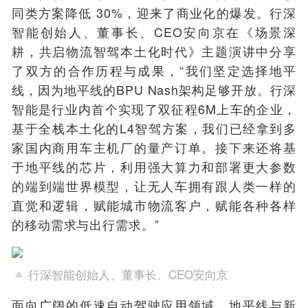
同类方案降低 30%，迎来了商业化的爆发。行深
智能创始人、董事长、CEO安向京在《场景深
耕，共启物流智驾本土化时代》主题演讲中分享
了双方的合作历程与成果，“我们坚定选择地平
线，因为地平线的BPU Nash架构足够开放。行深
智能是行业内首个实现了双征程6M上车的企业，
基于全栈本土化的L4智驾方案，我们已经拿到多
家国内商用车主机厂的量产订单。接下来还将基
于地平线的芯片，利用强大算力和部署更大参数
的端到端世界模型，让无人车拥有跟人类一样的
直觉和逻辑，赋能城市物流客户，赋能各种各样
的移动需求与出行需求。”
行深智能创始人、董事长、CEO安向京
面向广阔的低速自动驾驶应用领域，地平线与新