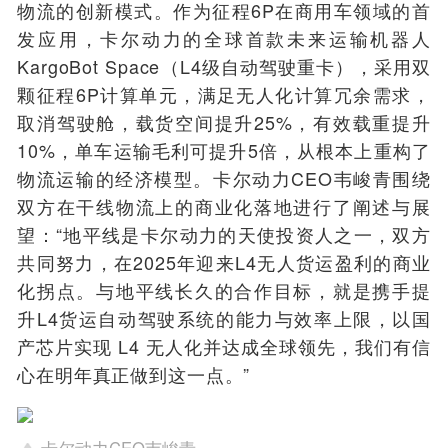
物流的创新模式。作为征程6P在商用车领域的首
发应用，卡尔动力的全球首款未来运输机器人
KargoBot Space（L4级自动驾驶重卡），采用双
颗征程6P计算单元，满足无人化计算冗余需求，
取消驾驶舱，载货空间提升25%，有效载重提升
10%，单车运输毛利可提升5倍，从根本上重构了
物流运输的经济模型。卡尔动力CEO韦峻青围绕
双方在干线物流上的商业化落地进行了阐述与展
望：“地平线是卡尔动力的天使投资人之一，双方
共同努力，在2025年迎来L4无人货运盈利的商业
化拐点。与地平线长久的合作目标，就是携手提
升L4货运自动驾驶系统的能力与效率上限，以国
产芯片实现 L4 无人化并达成全球领先，我们有信
心在明年真正做到这一点。”
卡尔动力CEO韦峻青