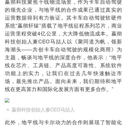
嬴彻科技聚焦干线物流场景，作为卡车自动驾驶
的领先企业，与地平线的合作成果已通过真实的
运营数据得到有力验证。其卡车自动驾驶软硬件
系统“嬴彻轩辕”搭载了地平线征程系列芯片，商业
运营里程突破4亿公里，大大降低物流成本。嬴彻
科技创始人兼CEO马喆人以《聚同道为帆，领新
海潮头——共创卡车自动驾驶的规模化商用》为
主题，畅谈与地平线的深度合作，他表示：“地平
线在芯片、工具链、产品高度可靠性、系统软件
功能上的实力，让我们在过去几年快速触达市
场，最先推出产品。面向未来，我们期待和地平
线在更高算力和国际化发展方面有更多合作。”
嬴彻科技创始人兼CEO马喆人
此外，地平线与卡尔动力的合作则展现了智能化