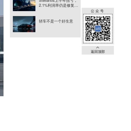
Stellantis上半年扭亏，
2.1%利润率仍是修复起
点
公众号
轿车不是一个好生意
返回顶部