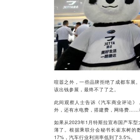
喧嚣之外，一些品牌拒绝了成都车展
该出钱参展，最终不了了之。
此间观察人士告诉《汽车商业评论》
外，还有水电费，搭建费，网络费……
如果从2023年1月特斯拉宣布国产车
薄了。根据乘联分会秘书长崔东树的数
17%，汽车行业利润率低到了3.5%。