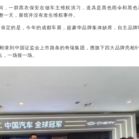
馆中间，一群黑衣保安在做车主维权演习，道具是黑色雨伞和黑色
，整整一天，展馆并没有发生维权事件。
一肯定的是，今年的成都车展，超豪华品牌集体缺席，自主品牌
刚拿到中国证监会上市路条的奇瑞集团，携旗下四大品牌亮相5
点，一场接一场。