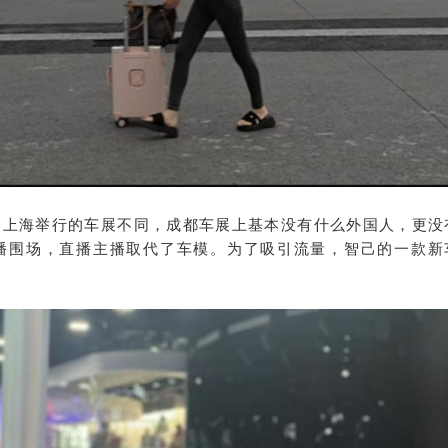
、上海举行的车展不同，成都车展上基本没有什么外国人，更没
播围场，直播主播取代了车模。为了吸引流量，智己的一款新