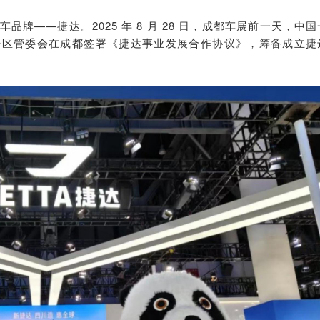
牌——捷达。2025 年 8 月 28 日，成都车展前一天，中国
开区管委会在成都签署《捷达事业发展合作协议》，筹备成立捷