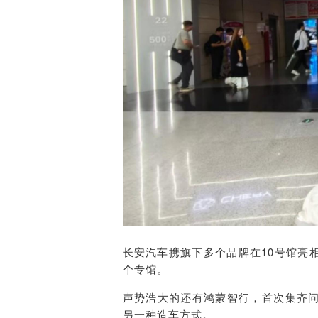
长安汽车携旗下多个品牌在10号馆亮
个专馆。
声势浩大的还有鸿蒙智行，首次集齐
另一种造车方式。