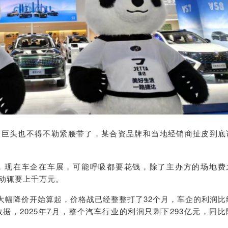
。巨头也不得不勒紧腰带了，某合资品牌和当地经销商扯皮到底
，现在车企在车展，可能呼吸都要花钱，除了主办方的场地费
动辄要上千万元。
型大幅降价开始算起，价格战已经整整打了32个月，车企的利润比
据，2025年7月，整个汽车行业的利润只剩下293亿元，同比