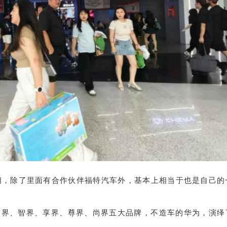
相，除了里面有合作伙伴福特汽车外，基本上相当于也是自己的
问界、智界、享界、尊界、尚界五大品牌，不造车的华为，演绎