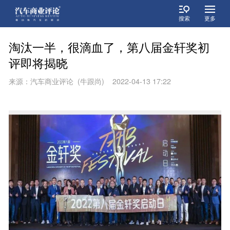
搜索
更多
淘汰一半，很滴血了，第八届金轩奖初
评即将揭晓
来源：汽车商业评论 (牛跟尚) 2022-04-13 17:22