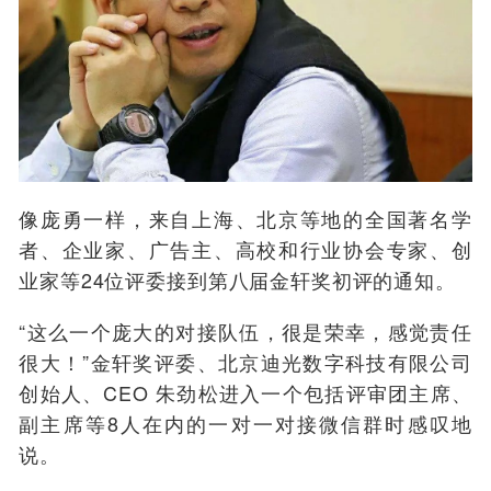
像庞勇一样，来自上海、北京等地的全国著名学
者、企业家、广告主、高校和行业协会专家、创
业家等24位评委接到第八届金轩奖初评的通知。
“这么一个庞大的对接队伍，很是荣幸，感觉责任
很大！”金轩奖评委、北京迪光数字科技有限公司
创始人、CEO 朱劲松进入一个包括评审团主席、
副主席等8人在内的一对一对接微信群时感叹地
说。