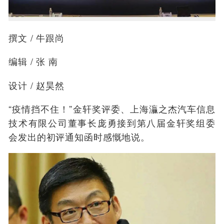
撰文 / 牛跟尚
编辑 / 张 南
设计 / 赵昊然
“疫情挡不住！”金轩奖评委、上海灜之杰汽车信息
技术有限公司董事长庞勇接到第八届金轩奖组委
会发出的初评通知函时感慨地说。