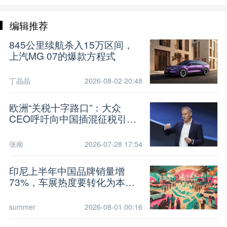
编辑推荐
845公里续航杀入15万区间，
上汽MG 07的爆款方程式
丁晶晶
2026-08-02 20:48
欧洲“关税十字路口”：大众
CEO呼吁向中国插混征税引震
动
张南
2026-07-28 17:54
印尼上半年中国品牌销量增
73%，车展热度要转化为本地
能力
summer
2026-08-01 00:16