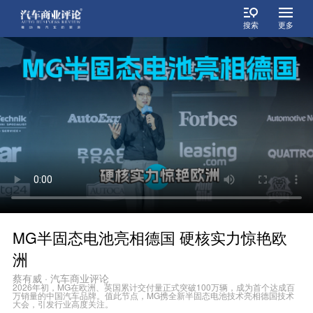
搜索
更多
MG半固态电池亮相德国 硬核实力惊艳欧
洲
蔡有威 · 汽车商业评论
2026年初，MG在欧洲、英国累计交付量正式突破100万辆，成为首个达成百
万销量的中国汽车品牌。值此节点，MG携全新半固态电池技术亮相德国技术
大会，引发行业高度关注。