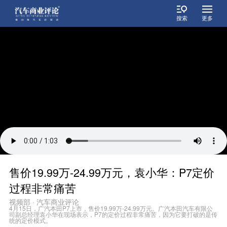
搜索
更多
售价19.99万-24.99万元，袁小华：P7定价
过程非常痛苦
视频部 · 汽车商业评论
4月15日，广汽本田P7上市，售价19.99万-24.99万元。广汽本田汽车有限公
司副总经理袁小华在现场表示，P7的定价过程非常痛苦，因为它要打破的是传
统的定价模式。