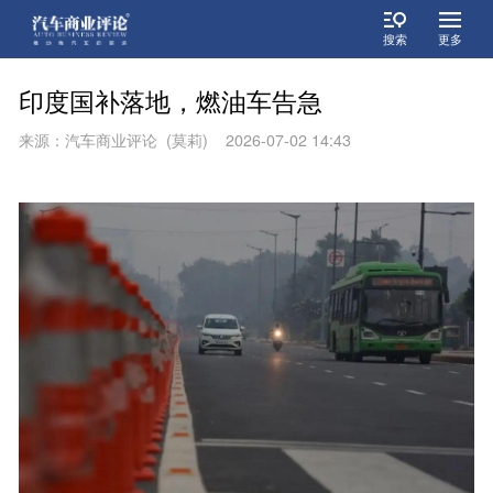
搜索
更多
印度国补落地，燃油车告急
来源：汽车商业评论 (莫莉) 2026-07-02 14:43