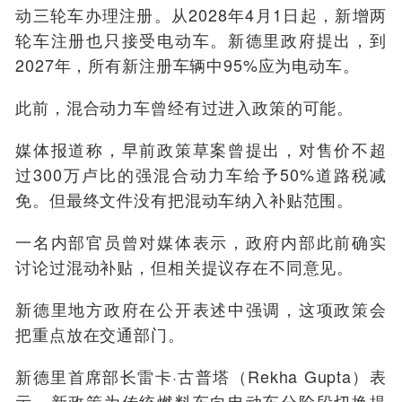
动三轮车办理注册。从2028年4月1日起，新增两
轮车注册也只接受电动车。新德里政府提出，到
2027年，所有新注册车辆中95%应为电动车。
此前，混合动力车曾经有过进入政策的可能。
媒体报道称，早前政策草案曾提出，对售价不超
过300万卢比的强混合动力车给予50%道路税减
免。但最终文件没有把混动车纳入补贴范围。
一名内部官员曾对媒体表示，政府内部此前确实
讨论过混动补贴，但相关提议存在不同意见。
新德里地方政府在公开表述中强调，这项政策会
把重点放在交通部门。
新德里首席部长雷卡·古普塔（Rekha Gupta）表
示，新政策为传统燃料车向电动车分阶段切换提