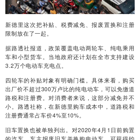
新德里这次把补贴、税费减免、报废置换和注册
限制放在了一起。
据路透社报道，政策覆盖电动两轮车、纯电乘用
车和小型货车。当地政府还计划在全市支持建设
3.2万个电动车充电点。
四轮车的补贴对象有明确门槛。具体来看，购买
出厂价不超过300万卢比的纯电动车，可以免缴道
路税和注册费。对消费者来说，这部分减免并不
小。路透社称，在新德里购车成本中，道路税和
注册费通常占车价4%至10%。
旧车置换也被单独列出。对2020年4月1日前购置
的汽车，车主报废旧车并换购电动车，可获得约