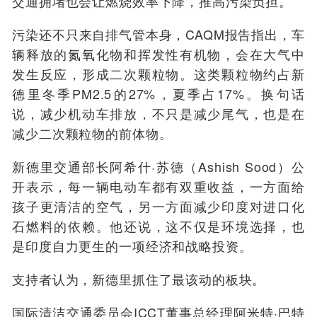
交通拥堵也会让燃烧效率下降，推高污染负担。
污染还不只来自排气管本身，CAQM报告指出，车
辆释放的氮氧化物和挥发性有机物，会在大气中
发生反应，形成二次颗粒物。这类颗粒物约占新
德里冬季PM2.5的27%，夏季占17%。换句话
说，减少机动车排放，不只是减少尾气，也是在
减少二次颗粒物的前体物。
新德里交通部长阿希什·苏德（Ashish Sood）公
开表示，每一辆电动车都有双重收益，一方面给
孩子更清洁的空气，另一方面减少印度对进口化
石燃料的依赖。他还说，这不仅是环境选择，也
是印度自力更生的一项经济和战略投资。
支持者认为，新德里抓住了最该动的板块。
国际清洁交通委员会ICCT董事总经理阿米特·巴特