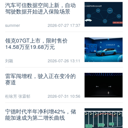
汽车可信数据空间上新，自动
驾驶数据开始进入保险场景
summer
2026-07-27 17:37
领克07GT上市，限时售价
14.58万至19.68万元
刘颖
2026-07-26 13:11
雷军闯增程，驶入正在变冷的
赛道
杜咏芳 张霖郁
2026-07-31 10:56
宁德时代半年净利增42%，储
能加速成为第二增长曲线