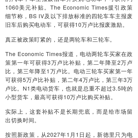
1060美元补贴。The Economic Times援引政策
细节称，BS IV及以下排放标准的四轮车车主报废
旧车后购买电动车，可获得10万卢比报废激励。
真正被政策盯紧的，还是两轮车和三轮车。
The Economic Times报道，电动两轮车买家在政
策第一年可获得3万卢比补贴，第二年降至2万卢
比，第三年降至1万卢比。电动三轮车买家第一年
可获得5万卢比补贴，第二年4万卢比，第三年3万
卢比。N1类电动货车，也就是总重不超过3.5吨的
小型货车，最高可获得10万卢比购买补贴。
实际上，这套补贴不是长期兜底，而是给市场留
出切换时间。
按照新政策，从2027年1月1日起，新德里只为电