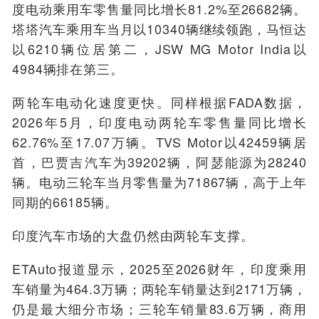
度电动乘用车零售量同比增长81.2%至26682辆。
塔塔汽车乘用车当月以10340辆继续领跑，马恒达
以6210辆位居第二，JSW MG Motor India以
4984辆排在第三。
两轮车电动化速度更快。同样根据FADA数据，
2026年5月，印度电动两轮车零售量同比增长
62.76%至17.07万辆。TVS Motor以42459辆居
首，巴贾吉汽车为39202辆，阿瑟能源为28240
辆。电动三轮车当月零售量为71867辆，高于上年
同期的66185辆。
印度汽车市场的大盘仍然由两轮车支撑。
ETAuto报道显示，2025至2026财年，印度乘用
车销量为464.3万辆；两轮车销量达到2171万辆，
仍是最大细分市场；三轮车销量83.6万辆，商用