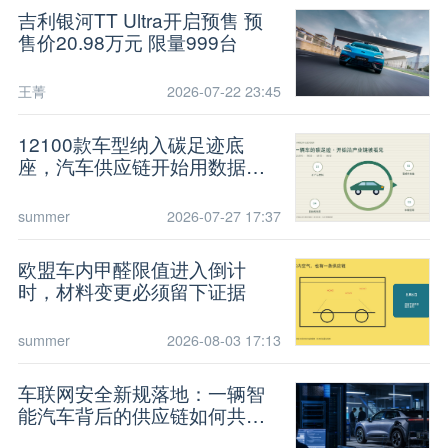
吉利银河TT Ultra开启预售 预
售价20.98万元 限量999台
王菁
2026-07-22 23:45
12100款车型纳入碳足迹底
座，汽车供应链开始用数据减
碳
summer
2026-07-27 17:37
欧盟车内甲醛限值进入倒计
时，材料变更必须留下证据
summer
2026-08-03 17:13
车联网安全新规落地：一辆智
能汽车背后的供应链如何共担
风险