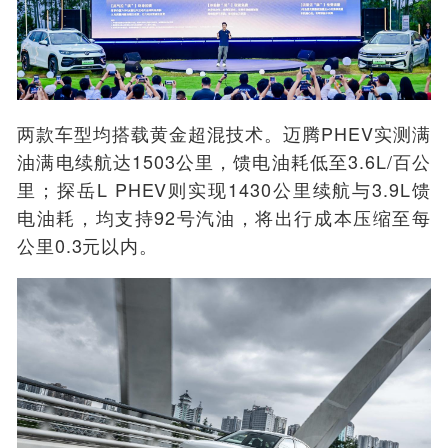
两款车型
均
搭载黄金超混技术。迈腾PHEV实测满
油满电续航达1503公里，馈电油耗低至3.6L/百公
里；探岳L PHEV则实现1430公里续航与3.9L馈
电油耗，均支持92号汽油，将出行成本压缩至每
公里0.3元以内。