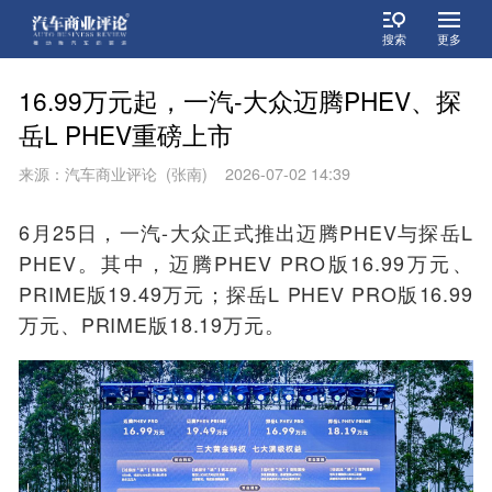
搜索
更多
16.99万元起，一汽-大众迈腾PHEV、探
岳L PHEV重磅上市
来源：汽车商业评论 (张南) 2026-07-02 14:39
6月25日，一汽-大众正式推出迈腾PHEV与探岳L
PHEV。其中，迈腾PHEV PRO版16.99万元、
PRIME版19.49万元；探岳L PHEV PRO版16.99
万元、PRIME版18.19万元。