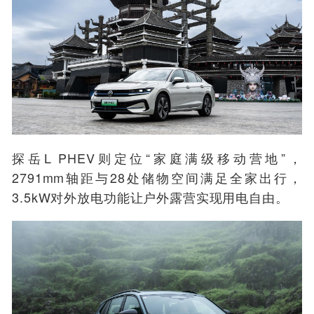
探岳L PHEV则定位
“家庭满级移动营地”
，
2791mm轴距与28处储物空间满足全家出行，
3.5kW对外放电功能让户外露营实现用电自由。