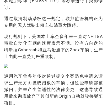
和轮胎标牌（FMVSS 110）等标准进行了类似修
订。
通过取消制动踏板这一规定，联邦监管机构正为
专用的无人驾驶出租车扫清重大障碍。
现行规则下，美国本土车企多年来一直对NHTSA
审批自动化车辆的速度表示不满。没有方向盘的
特斯拉Cybercab和亚马逊旗下的Zoox车辆，生产
上由此一直受到严重限制。
通用汽车曾多年多次通过提交个案豁免申请来请
求生产无方向盘或踏板的车辆，但这些申请都被
撤回，并未产生普适性的法律变更，这也导致通
用后来彻底放弃了其创新的Origin自动驾驶接驳车
项目。