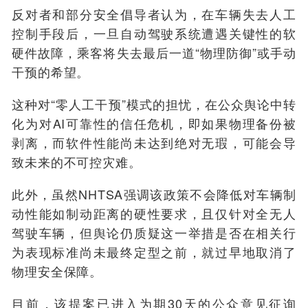
反对者和部分安全倡导者认为，在车辆失去人工
控制手段后，一旦自动驾驶系统遭遇关键性的软
硬件故障，乘客将失去最后一道“物理防御”或手动
干预的希望。
这种对“零人工干预”模式的担忧，在公众舆论中转
化为对AI可靠性的信任危机，即如果物理备份被
剥离，而软件性能尚未达到绝对无瑕，可能会导
致未来的不可控灾难。
此外，虽然NHTSA强调该政策不会降低对车辆制
动性能如制动距离的硬性要求，且仅针对全无人
驾驶车辆，但舆论仍质疑这一举措是否在相关行
为表现标准尚未最终定型之前，就过早地取消了
物理安全保障。
目前，该提案已进入为期30天的公众意见征询