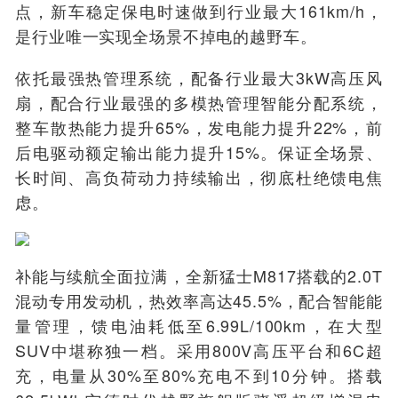
点，新车稳定保电时速做到行业最大161km/h，
是行业唯一实现全场景不掉电的越野车。
依托最强热管理系统，配备行业最大3kW高压风
扇，配合行业最强的多模热管理智能分配系统，
整车散热能力提升65%，发电能力提升22%，前
后电驱动额定输出能力提升15%。保证全场景、
长时间、高负荷动力持续输出，彻底杜绝馈电焦
虑。
补能与续航全面拉满，全新猛士M817搭载的2.0T
混动专用发动机，热效率高达45.5%，配合智能能
量管理，馈电油耗低至6.99L/100
km
，在大型
SUV中堪称独一档。采用800V高压平台和6C超
充，电量从30%至80%充电不到10分钟。搭载