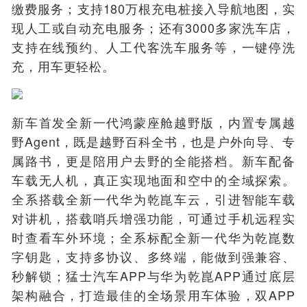
缴费服务；支持180万根充电桩接入导航地图，实
现人工或自动充电服务；还有3000多家洗车店，
支持在线预约、人工代客洗车服务等，一键停洗
充，用车更轻松。
新车首发全新一代鸿蒙座舱越野版，内置专属越
野Agent，既是越野百科全书，也是户外向导、专
属路书，更是陪用户去野的全能搭档。新车配备
车载无人机，真正实现地面和空中的全域探索。
全系搭载全新一代华为乾崑车云，引进智能车载
对讲机，搭载哨兵增强功能，可通过手机远程实
时查看车外环境；全系标配全新一代华为乾崑数
字钥匙，支持多协议、多终端，能做到强兼容、
秒解锁；猛士汽车APP与华为乾崑APP通过底层
架构融合，打造最佳的全场景用车体验，双APP