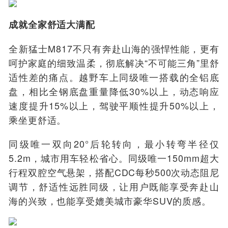
成就全家舒适大满配
全新猛士M817不只有奔赴山海的强悍性能，更有
呵护家庭的细致温柔，彻底解决“不可能三角”里舒
适性差的痛点。越野车上同级唯一搭载的全铝底
盘，相比全钢底盘重量降低30%以上，动态响应
速度提升15%以上，驾驶平顺性提升50%以上，
乘坐更舒适。
同级唯一双向20°后轮转向，最小转弯半径仅
5.2
m
，城市用车轻松省心。同级唯一150mm超大
行程双腔空气悬架，搭配CDC每秒500次动态阻尼
调节，舒适性远胜同级，让用户既能享受奔赴山
海的兴致，也能享受媲美城市豪华SUV的质感。