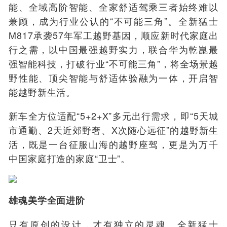
能、全域高阶智能、全家舒适驾乘三者始终难以
兼顾，成为行业公认的“不可能三角”。全新猛士
M817承袭57年军工越野基因，顺应新时代家庭出
行之需，以中国最强越野实力，联合华为乾崑最
强智能科技，打破行业“不可能三角”，将全场景越
野性能、顶尖智能与舒适体验融为一体，开启智
能越野新生活。
新车全方位适配“5+2+X”多元出行需求，即“5天城
市通勤、2天近郊野奢、X次随心远征”的越野新生
活，既是一台征服山海的越野座驾，更是为万千
中国家庭打造的家庭“卫士”。
雄魂美学全面进阶
只有原创的设计，才有独立的灵魂。全新猛士