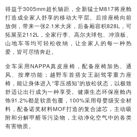
得益于3005mm超长轴距，全新猛士M817将座舱
打造成全家人舒享的移动大平层。后排座椅向前
放倒，带来一张2.1米大床，后备厢容积828L，可
拓展至2112L，全家行李、高尔夫球包、冲浪板、
山地车等均可轻松收纳，让全家人的每一种热
爱，皆可尽情奔赴。
全车采用NAPPA真皮座椅，配备座椅加热、通
风、按摩功能；越野车首搭女王副驾零重力座
椅，能让身体进入“零压感知”的放松状态，以极致
舒适让出行成为一种享受。健康生态环保座舱内
饰91.2%都是软质包覆，100%采用母婴级安全材
料，配备诺奖材料MOF打造的复合滤芯，主动吸
附和分解甲醛等污染物，主动净化空气中的各类
有害物质。