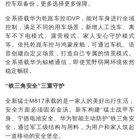
控车双备份，更多选择更多保障。
全系搭载华为乾崑车控IDVP，能对车身进行全域
控制，满足不同的用车场景，新增人工洗车、离
车不下电模式、露营模式、家人安心守护模式
等。依托乾崑车控与鸿蒙座舱，可通过车机、语
音创建自定义场景，打造自己专属的情景模式。
全系搭载华为鲸鳍通信，即使荒野弱网环境依然
稳定畅联。
“铁三角安全”三重守护
全新猛士M817承载的是一家人的美好出行生活，
安全方面必须固若金汤。新车构建“猛士战甲车
身、宁德电池安全、华为智能主动防护”铁三角安
全，通过军工级结构与用料，为用户和家人筑起
一道移动的安全堡垒。