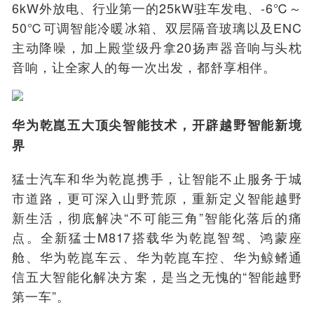
6kW外放电、行业第一的25kW驻车发电、-6℃～
50℃可调智能冷暖冰箱、双层隔音玻璃以及ENC
主动降噪，加上殿堂级丹拿20扬声器音响与头枕
音响，让全家人的每一次出发，都舒享相伴。
华为乾崑五大顶尖智能技术，开辟越野智能新境
界
猛士汽车和华为乾崑携手，让智能不止服务于城
市道路，更可深入山野荒原，重新定义智能越野
新生活，彻底解决“不可能三角”智能化落后的痛
点。全新猛士M817搭载华为乾崑智驾、鸿蒙座
舱、华为乾崑车云、华为乾崑车控、华为鲸鳍通
信五大智能化解决方案，是当之无愧的“智能越野
第一车”。