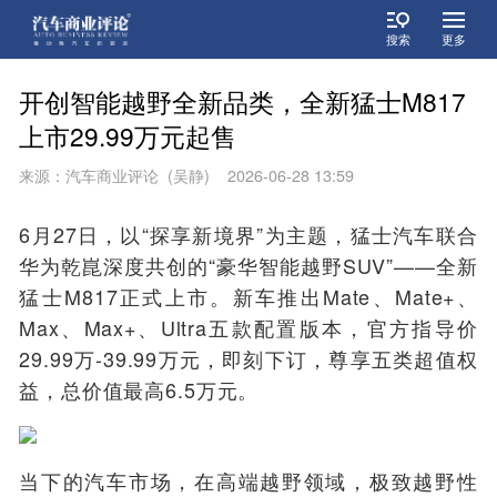
搜索
更多
​开创智能越野全新品类，全新猛士M817
上市29.99万元起售
来源：汽车商业评论 (吴静) 2026-06-28 13:59
6月27日，以“探享新境界”为主题，猛士汽车联合
华为乾崑深度共创的“豪华智能越野SUV”——全新
猛士M817正式上市。新车推出Mate、Mate+、
Max、Max+、Ultra五款配置版本，官方指导价
29.99万-39.99万元，即刻下订，尊享五类超值权
益，总价值最高6.5万元。
当下的汽车市场，在高端越野领域，极致越野性