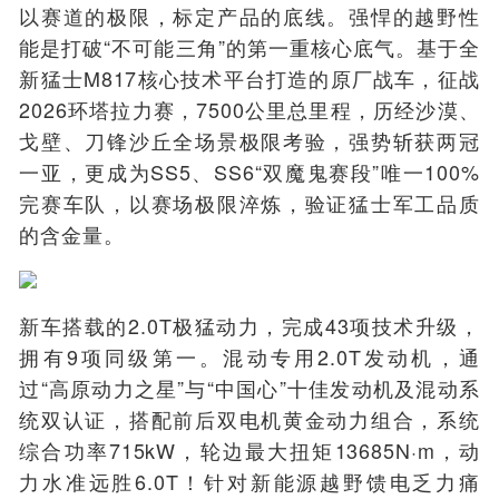
以赛道的极限，标定产品的底线。强悍的越野性
能是打破“不可能三角”的第一重核心底气。基于全
新猛士M817核心技术平台打造的原厂战车，征战
2026环塔拉力赛，7500公里总里程，历经沙漠、
戈壁、刀锋沙丘全场景极限考验，强势斩获两冠
一亚，更成为SS5、SS6“双魔鬼赛段”唯一100%
完赛车队，以赛场极限淬炼，验证猛士军工品质
的含金量。
新车搭载的2.0T极猛动力，完成43项技术升级，
拥有9项同级第一。混动专用2.0T发动机，通
过“高原动力之星”与“中国心”十佳发动机及混动系
统双认证，搭配前后双电机黄金动力组合，系统
综合功率715kW，轮边最大扭矩13685N·m，动
力水准远胜6.0T！针对新能源越野馈电乏力痛