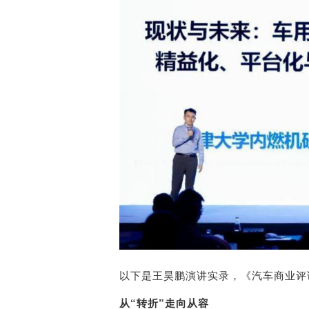
以下是王昊鹏演讲实录，《汽车商业评
从“转折”走向从容