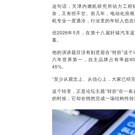
这句话，天津内燃机研究所动力工程
奈，又有些不甘。前几年，电动化浪潮
机专业一度遇冷，行业里的年轻人也在
但2026年5月，在第十八届轩辕汽
案。
他的演讲题目没有刻意迎合“转折”这
六年世界第一，自主品牌占有率超6
45%。
“至少从观念上、从信心上，大家已经
这个转变，正是论坛主题“转折”在一
的时候，它却在悄然完成一场结构性转