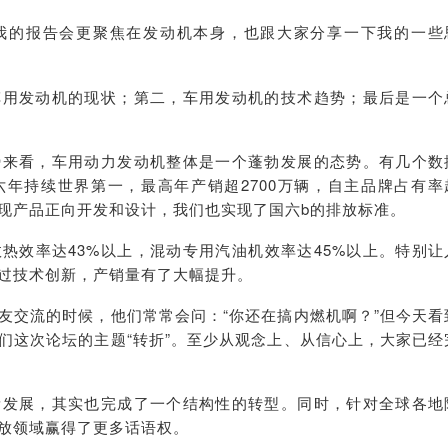
我的报告会更聚焦在发动机本身，也跟大家分享一下我的一些
车用发动机的现状；第二，车用发动机的技术趋势；最后是一个
势来看，车用动力发动机整体是一个蓬勃发展的态势。有几个数
年持续世界第一，最高年产销超2700万辆，自主品牌占有率
实现产品正向开发和设计，我们也实现了国六b的排放标准。
热效率达43%以上，混动专用汽油机效率达45%以上。特别让
过技术创新，产销量有了大幅提升。
友交流的时候，他们常常会问：“你还在搞内燃机啊？”但今天看
们这次论坛的主题“转折”。至少从观念上、从信心上，大家已经
量发展，其实也完成了一个结构性的转型。同时，针对全球各地
放领域赢得了更多话语权。