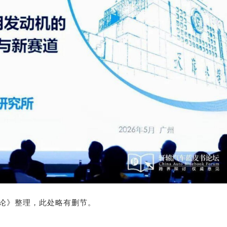
论》整理，此处略有删节。