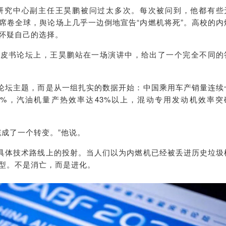
研究中心副主任王昊鹏被问过太多次。每次被问到，他都有些
席卷全球，舆论场上几乎一边倒地宣告“内燃机将死”。高校的内
怀疑自己的选择。
车蓝皮书论坛上，王昊鹏站在一场演讲中，给出了一个完全不同的
个论坛主题，而是从一组扎实的数据开始：中国乘用车产销量连续
0%，汽油机量产热效率达43%以上，混动专用发动机效率突
完成了一个转变。”他说。
条具体技术路线上的投射。当人们以为内燃机已经被丢进历史垃圾
型。不是消亡，而是进化。