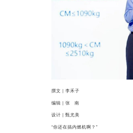
撰文
| 李禾子
编辑
| 张 南
设计
| 甄尤美
“你还在搞内燃机啊？”