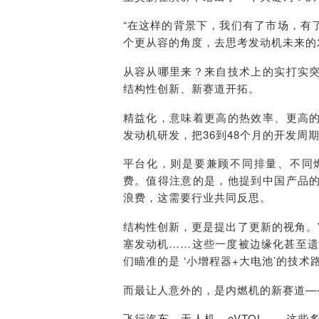
“在这样的背景下，我们有了市场，有
个更从容的角度，去思考发动机未来的
从容从哪里来？来自技术上的实打实
结构性创新、新赛道开拓。
精益化，意味着更高的热效率、更高的
发动机研发，把36到48个月的开发周
平台化，则是要兼顾不同排量、不同
费。值得注意的是，他提到中国产品
浪费，这需要行业共同反思。
结构性创新，更是提出了更新的视角。
塞发动机……这些一度被边缘化甚至遗
们瞄准的是 ‘小增程器+大电池’的技术
而最让人意外的，是内燃机的新赛道—
飞行汽车、无人机、eVTOL……这