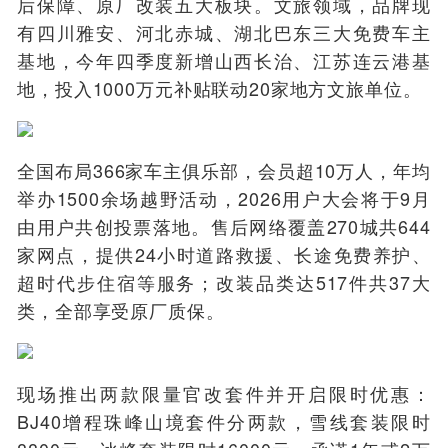
后保障、原厂改装五大板块。文旅领域，品牌现
有四川雅安、河北赤城、湖北巴东三大免费车主
基地，今年四季度新增山西长治、江苏连云港基
地，投入1000万元补贴联动20家地方文旅单位。
全国布局366家车主俱乐部，会员超10万人，年均
举办1500余场越野活动，2026用户大会将于9月
由用户共创投票落地。售后网络覆盖270城共644
家网点，提供24小时道路救援、长途免费养护、
超时代步住宿等服务；改装品类达517件共37大
类，全部享受原厂质保。
现场推出两款限量官改套件并开启限时优惠：
BJ40增程珠峰山境套件分两款，雪线套装限时