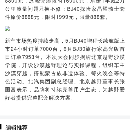
8800元，冰峰套装限时16000元，承诺1年或2万
公里质量问题只换不修；BJ40探险家晶耀骑士套
件原价8888元，限时1999元，限量888套。
新车市场热度持续走高，5月BJ40增程长续航版上
市24小时订单7000台，6月BJ30旅行家高光版首
日订单7953台。本次大会同步揭牌北京越野沙漠
学院，开设沙漠越野理论与实操课程，组织车主
沙漠穿越，搭配蒙古族非遗体验、篝火晚会等特
色活动。北汽集团副总经理、北京越野董事长张
国富表示，品牌将持续完善用户生态，为越野爱
好者提供完整配套解决方案。
编辑推荐