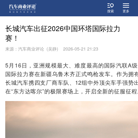
搜索
更多
长城汽车出征2026中国环塔国际拉力
赛！
来源：汽车商业评论 (吴静) 2026-05-21 21:23
5月16日，亚洲规模最大、难度最高的国际汽联A级
国际拉力赛在新疆乌鲁木齐正式鸣枪发车。作为拥
长城汽车携四支厂商车队、12组中外顶尖车手强势
在“东方达喀尔”的极限赛场上，开启全新的征服征程