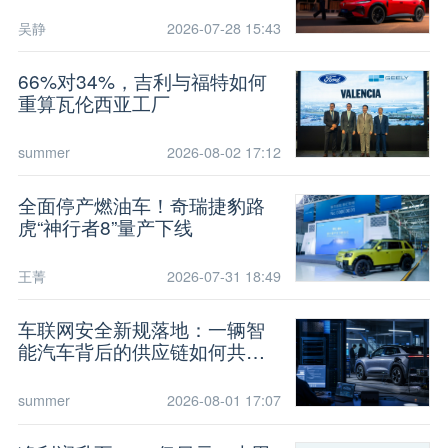
吴静
2026-07-28 15:43
66%对34%，吉利与福特如何
重算瓦伦西亚工厂
summer
2026-08-02 17:12
全面停产燃油车！奇瑞捷豹路
虎“神行者8”量产下线
王菁
2026-07-31 18:49
车联网安全新规落地：一辆智
能汽车背后的供应链如何共担
风险
summer
2026-08-01 17:07