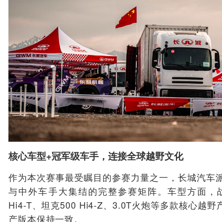
核心车型+冠军级车手，连接全球越野文化
作为本次赛事最受瞩目的参赛力量之一，长城汽车
与中外车手大集结的完整参赛矩阵。车型方面，战队配备
Hi4-T、坦克500 Hi4-Z、3.0T火炮等多款核
产版本保持一致。