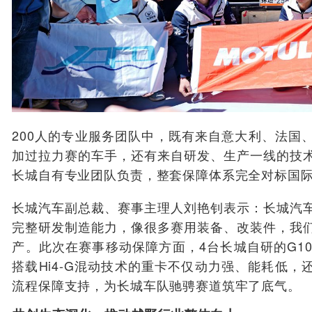
200人的专业服务团队中，既有来自意大利、法国
加过拉力赛的车手，还有来自研发、生产一线的技
长城自有专业团队负责，整套保障体系完全对标国
长城汽车副总裁、赛事主理人刘艳钊表示：长城汽
完整研发制造能力，像很多赛用装备、改装件，我
产。此次在赛事移动保障方面，4台长城自研的G1
搭载Hi4-G混动技术的重卡不仅动力强、能耗低
流程保障支持，为长城车队驰骋赛道筑牢了底气。