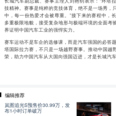
长城汽车副总裁、赛事主理人刘艳钊表示：“环塔
技精神。赛事是纯粹的竞技体育，绝不是一场秀，
中，每一份热爱才会被尊重。”接下来的赛程中，
多重极限地貌，接受复杂地形与极端环境的全面考
界证明中国汽车工业的强悍实力。
赛车运动不是车企的选修课，而是汽车强国的必答题
塔国际拉力赛，不只是一场越野赛事。推动中国越
荣，助力中国汽车从大国向强国迈进，才是长城汽
编辑推荐
岚图追光S预售价30.99万，发
布1小时订单破万