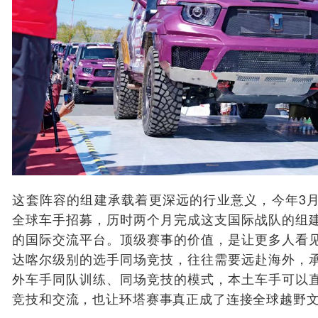
这套阵容的组建承载着更深远的行业意义，今年3
全球车手招募，历时两个月完成这支国际战队的组
的国际交流平台。顶级赛事的价值，是让更多人看
达喀尔级别的选手同场竞技，往往需要远赴海外，
外车手同队训练、同场竞技的模式，本土车手可以
竞技和交流，也让环塔赛事真正成了连接全球越野