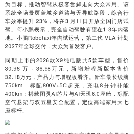
为目标，推动智驾从极客尝鲜走向大众常用。该
系统全场景覆盖城乡道路与无导航路段，综合行
车效率提升 23%，将在3
月
11日开放全国门店试
驾。何小鹏表示，完全自动驾驶有望在1-3年内落
地。小鹏Robotaxi年内试运营，第二代 VLA 计划
2027年全球交付，大众为首发客户。
同期上市的2026款X9纯电版共5款车型，售价
30.98 万 - 36.98万元，新增增程新版本售价
32.18万元，产品力与增程版看齐。新车最长续航
750km，标配800V+5C超充，充电8分钟补能
400km；搭载图灵AI芯片与AI天玑6.0座舱，标配
空气悬架与双五星安全配置，定位高端家用大七
座标杆。