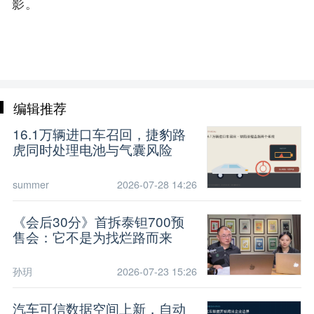
影。
编辑推荐
16.1万辆进口车召回，捷豹路
虎同时处理电池与气囊风险
summer
2026-07-28 14:26
《会后30分》首拆泰钽700预
售会：它不是为找烂路而来
孙玥
2026-07-23 15:26
汽车可信数据空间上新，自动