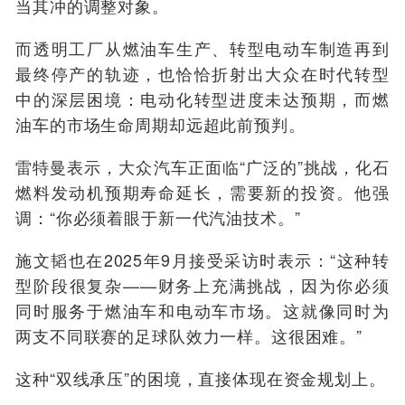
当其冲的调整对象。
而透明工厂从燃油车生产、转型电动车制造再到
最终停产的轨迹，也恰恰折射出大众在时代转型
中的深层困境：电动化转型进度未达预期，而燃
油车的市场生命周期却远超此前预判。
雷特曼表示，大众汽车正面临“广泛的”挑战，化石
燃料发动机预期寿命延长，需要新的投资。他强
调：“你必须着眼于新一代汽油技术。”
施文韬也在2025年9月接受采访时表示：“这种转
型阶段很复杂——财务上充满挑战，因为你必须
同时服务于燃油车和电动车市场。这就像同时为
两支不同联赛的足球队效力一样。这很困难。”
这种“双线承压”的困境，直接体现在资金规划上。