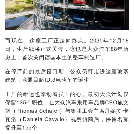
而现在，这座工厂正走向终点。2025年12月16
日，生产线将正式关停，这也是大众汽车88年历
史上，首次关闭德国本土的整车制造厂。
在停产前的最后窗口期，公众仍可走进这座玻璃
建筑，亲眼目睹ID.3电动车的诞生。
工厂的命运也牵动着员工的心。最初大众计划仅
保留135个职位，在大众汽车乘用车品牌CEO施文
韬（Thomas Schäfer）与集团工会主席丹妮拉·卡
瓦洛（Daniela Cavallo）视察协商后，保留名额
提升至155个。