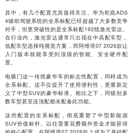
其中，有几个配置尤其值得关注。华为乾崑ADS
4辅助驾驶系统的全系标配已经超越了大多数竞争
对手，但更突破性的是全系标配192线激光雷达。
在行业内，激光雷达通常只出现在中高配车型，
低配车型选择纯视觉方案，而阿维塔07 2026款让
入门版本就能享受到顶级的智能、安全硬件配
置。
电吸门这一传统豪华车的标志性配置，同样成为
全系标配。这不仅提升了使用便利性，更重新定
义了中型SUV的豪华标准。相比之下，同级别多
数车型甚至连顶配都未配备此功能。
这些配置的全系标配，彻底重塑了中型新能源
SUV价值标杆。以往需要花费额外资金才能获得
的核心配置，在阿维塔07 2026款上成为了基础配