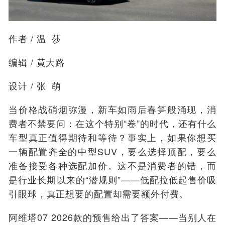
作者
/
温 莎
编辑
/
黄大路
设计
/
张 萌
当价格战硝烟弥漫，新车如雨后春笋般涌现，消
费者不禁要问：在这个特别“卷”的时代，还有什么
车型真正值得期待和等待？事实上，如果你想买
一辆配置齐全的中型SUV，要么选择顶配，要么
准备接受各种选配加价。这不是消费者的错，而
是行业长期以来的“潜规则”——低配拉低起售价吸
引眼球，真正想要的配置却需要额外付费。
阿维塔07 2026款的预售给出了答案——当别人在