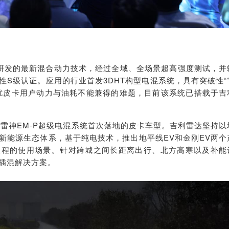
主研发的最新混合动力技术，
经过全域、全场景超高强度测试，并
性S级认证。应用的行业首发3DHT构型电混系统，具有突破性“
扰皮卡用户动力与油耗不能兼得的难题，目前该系统已搭载于吉
是雷神EM-P超级电混系统首次落地的皮卡车型。吉利雷达坚持以
新能源生态体系，
基于纯电技术，推出地平线
EV
和金刚
EV
两个
里程的使用场景。针对跨城之间长距离出行、北方高寒以及补能
插混解决方案。