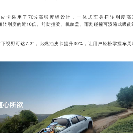
皮卡采用了70%高强度钢设计，一体式车身扭转刚度高
扭转刚度的近10倍。前防撞梁、机舱盖、雨刮碰撞可溃缩式吸能
下视野可达7.2°，比燃油皮卡提升30%，让用户轻松掌握车周