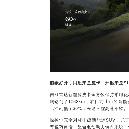
超级好开，用起来是皮卡，开起来是SU
吉利雷达新能源皮卡全方位保持乘用化
均达到了1068km，在目前上市的新
卡油耗低了3
0
%，长途不虚高速不软。
操控也完全对标中级新能源SUV，尤
弯轻巧灵活，配合电动助力转向系统，