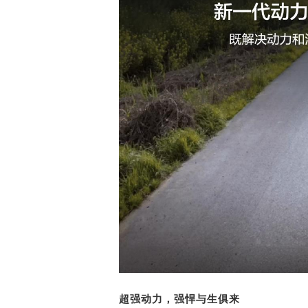
超强动力，强悍
与生俱来