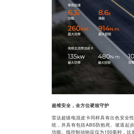
超维安全，全方位硬核守护
雷达超级电混皮卡同样具有出色安全性能
统，并具有包括
ABS
防抱死、坡道起
功能。线控制动响应仅为150毫秒，比