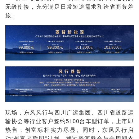
无缝衔接，充分满足日常短途需求和跨省商务差
旅。
现场，
东风风行与四川广运集团
、四川省道路运
输协会等行业客户签约5100台
车型
订单，
上市即
热售，创富标杆实力尽显。
同时，东风风行启
动“创富者联盟”计划，通过资源整合与全周期支