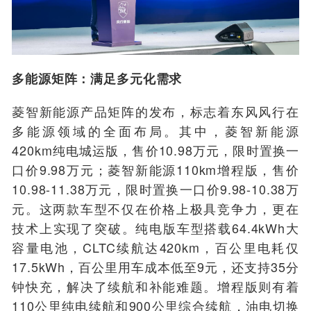
多能源矩阵：满足多元化需求
菱智新能源产品矩阵的发布，标志着东风风行在
多能源领域的全面布局。其中，菱智新能源
420km纯电城运版，售价10.98万元，限时置换一
口价9.98万元；菱智新能源110km增程版，售价
10.98-11.38万元，限时置换一口价9.98-10.38万
元。这两款车型不仅在价格上极具竞争力，更在
技术上实现了突破。纯电版车型搭载64.4kWh大
容量电池，CLTC续航达420km，百公里电耗仅
17.5kWh，百公里用车成本低至9元，还支持35分
钟快充，解决了续航和补能难题。增程版则有着
110公里纯电续航和900公里综合续航，油电切换