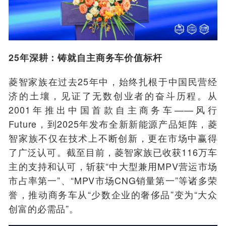
25年深耕：铸就自主商务车价值标杆
菱智家族在过去25年中，始终扎根于中国民营经
济的土壤，见证了无数创业者的奋斗历程。从
2001年推出中国首款自主商务车——风行
Future，到2025年发布全新新能源产品矩阵，菱
智家族不仅在技术上不断创新，更在市场中赢得
了广泛认可。截至目前，菱智家族已收获116万车
主的支持和认可，斩获“中大型兼用MPV营运市场
市占率第一”、“MPV市场CNG销量第一”等诸多荣
誉，推动商务车从“少数企业的奢侈品”变为“大众
创富的必需品”。