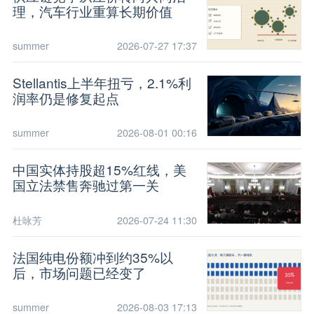
理，汽车行业重算长期价值
summer
2026-07-27 17:37
Stellantis上半年扭亏，2.1%利
润率仍是修复起点
summer
2026-08-01 00:16
中国实体持股超15%红线，美
国立法禁售奔驰过第一关
杜咏芳
2026-07-24 11:30
法国纯电份额冲到约35%以
后，市场问题已经变了
summer
2026-08-03 17:13