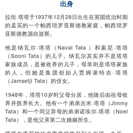
出身
拉坦·塔塔于1937年12月28日出生在英国统治时期
的孟买的一个帕西琐罗亚斯德教家庭，帕西琐罗
亚斯德教源自波斯。
他是纳瓦尔·塔塔（Naval Tata ）和索尼·塔塔
（Sooni Tata）的儿子。纳瓦尔其实并不是塔塔
家族成员，是被收养的儿子，母亲则是塔塔家族
的人，但她是集团创始人贾姆谢特吉·塔塔
（Jamsetji Tata）的侄女。
1948年，塔塔10岁时父母分居，他随后由祖母收
养并抚养长大。他有一个弟弟吉米·塔塔（Jimmy
Tata）和一个同父异母的弟弟诺埃尔·塔塔（Noel
Tata），是他父亲第二次婚姻所生。