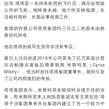
拉坦·塔塔是一名持有执照的飞行员，偶尔会驾驶
公司的飞机，他终身未婚。他个性安静低调，生
活相对简朴，长期从事慈善工作。
集团的控股公司塔塔集团约三分之二的股本由慈
善信托持有。
他在塔塔的领导生涯并非没有争议。
最引人注目的是2016年公司罢免了亿万富翁沙普
尔吉帕隆吉家族后裔赛勒斯·米斯特里（Cyrus
Mistry），他当时担任塔塔集团董事长，期间引发
了公司内部激烈的争执。
塔塔集团表示，米斯特里未能扭转业绩不佳的业
务，而米斯特里本人则指责集团名誉主席拉坦·塔
塔干涉集团事务并在集团内建立了另一个权力中