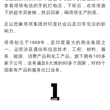
拿着塔塔电信的手机打电话，下班后，在塔塔旗
下的超市买食物，然后回家，喝塔塔生产的茶。
足以想象塔塔集团对印度社会以及日常生活的影
响力。
塔塔创立于1868年，是印度最大的商业集团之
一。运营涉及通信和信息技术、工程、材料、服
务、能源、消费产品和化工产品。旗下拥有100多
家子公司，业务遍及6大洲的80多个国家，对85个
国家有产品和服务出口业务。