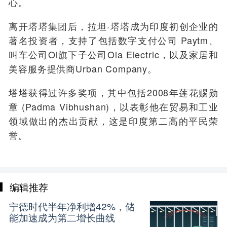
心。
离开塔塔集团后，拉坦·塔塔成为印度初创企业的
著名投资者，支持了包括数字支付公司 Paytm、
叫车公司Ol旗下子公司Ola Electric，以及家居和
美容服务提供商Urban Company。
塔塔获得过许多奖项，其中包括2008年莲花赐勋
章 (Padma Vibhushan)，以表彰他在贸易和工业
领域做出的杰出贡献，这是印度第二高的平民荣
誉。
编辑推荐
宁德时代半年净利增42%，储
能加速成为第二增长曲线