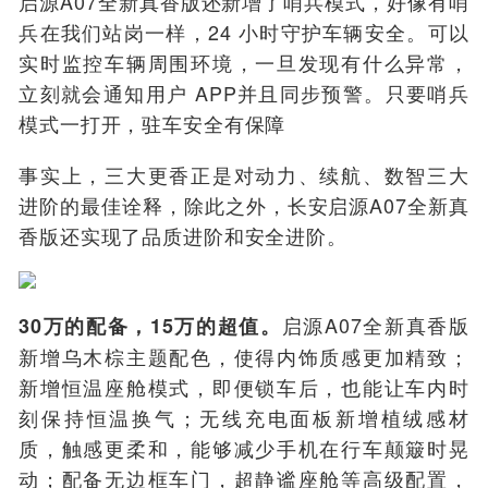
启源A07全新真香版还新增了哨兵模式，好像有哨
兵在我们站岗一样，24 小时守护车辆安全。可以
实时监控车辆周围环境，一旦发现有什么异常，
立刻就会通知用户 APP并且同步预警。只要哨兵
模式一打开，驻车安全有保障
事实上，三大更香正是对动力、续航、数智三大
进阶的最佳诠释，除此之外，长安启源A07全新真
香版还实现了品质进阶和安全进阶。
启源A07全新真香版
30万的配备，15万的超值。
新增乌木棕主题配色，使得内饰质感更加精致；
新增恒温座舱模式，即便锁车后，也能让车内时
刻保持恒温换气；无线充电面板新增植绒感材
质，触感更柔和，能够减少手机在行车颠簸时晃
动；配备无边框车门，超静谧座舱等高级配置，