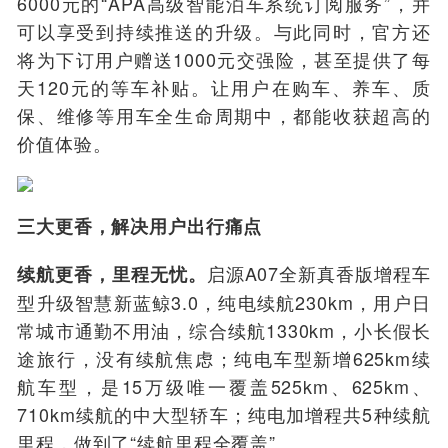
6000元的“APA高级智能泊车系统订阅服务”，并
可以享受到持续推送的升级。与此同时，官方还
将为下订用户赠送1000元交强险，甚至提供了每
天120元的等车补贴。
让用户在购车、养车、质
保、维修等用车全生命周期中，都能收获超高的
价值体验。
三大更香，解决用户出行痛点
启源A07全新真香版增程车
续航更香，里程无忧。
型升级智慧新蓝鲸3.0，纯电续航230km，用户日
常城市通勤不用油，综合续航1330km，小长假长
途旅行，没有续航焦虑；纯电车型新增625km续
航车型，是15万级唯一覆盖525km、625km、
710km续航的中大型轿车；纯电加增程共5种续航
里程，做到了“续航里程全覆盖”。