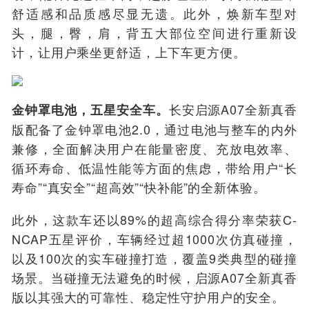
舒适感和品质感尽显无遗。此外，焕新车型对
头，腿，臀，肩，背五大部位空间进行重新设
计，让用户乘坐更舒适，上下车更方便。
长安启源
A07全新真香
金钟罩电池，五星安全车。
版配备了金钟罩电池2.0，
通过电池与整车的内外
兼修，全面解决用户在能量密度、充放电效率、
循环寿命、低温性能等方面的焦虑，带给用户“长
寿命”“真安全”“超高效”“快补能”的全新体验。
此外，这款车还以89%的超高综合得分率荣获C-
NCAP五星评价，车辆经过
超1000次仿真碰撞，
以及100次的实车碰撞打造，覆盖9类典型的碰撞
场景。当碰撞无法避免的时候，启源A07全新真香
版以其强大的可靠性、稳定性守护用户的安全。