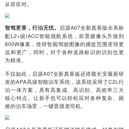
从容应对。
启源A07全新真香版全系标
智驾更香，行泊无忧。
配L2+级IACC智能领航系统，前置摄像头升级到
800W像素，使得
智能驾驶图像的捕捉范围变得更
远和更广，同时，对于各种道路标识的识别也更
为精准。
不仅如此，启源A07全新真香版还搭载长安最新研
发的APA高级智能泊车系统，该系统
采用了C2L行
泊一体方案，具有高集成、高识别、高效率三大
核心特点。
让新手也可以轻松应对各种复杂、困
难的泊车场景，一键晋级老司机。