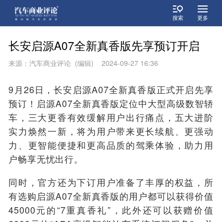
搜索
更多
长安启源A07全新真香版先享预订开启
来源：汽车商业评论 (编辑) 2024-09-27 16:36
9月26日，长安启源A07全新真香版正式开启先享
预
订
！启源A07全新真香版定位中大型高级数智轿
车，三大更香有效缓解用户出行痛点，五大进阶
实力焕然一新，将为用户带来更长续航、更强动
力、更智能便捷和更高品质的驾乘体验，助力用
户畅享无忧出行。
同时，官方还为下订用户准备了丰厚的权益，
所
有选购启源A07全新真香版的用户都可以获得价值
45000元的“7重真香礼”，此外还可以获赠价值