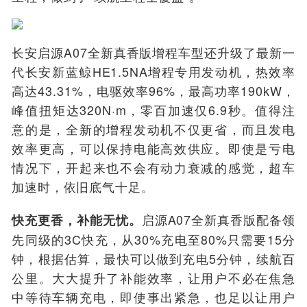
长安启源A07全新真香版增程车型还升级了最新一
代长安新蓝鲸HE1.5NA增程专用发动机，热效率
高达43.31%，电驱效率96%，最高功率190kW，
峰值扭矩达320N·m，零百加速仅6.9秒。值得注
意的是，全新的增程发动机不仅更省，而且发电
效率更高，可以保持电能高效供应。即使是亏电
情况下，开起来也不会有动力衰减的感觉，超车
加速时，依旧底气十足。
启源A07全新真香版配备领
快充更香，补能无忧。
先同级的3C快充，从30%充电至80%只需要15分
钟，根据估算，最快可以做到充电5分钟，续航百
公里。大大提升了补能效率，让用户不必在焦急
中等待车辆充电，即使事出紧急，也足以让用户