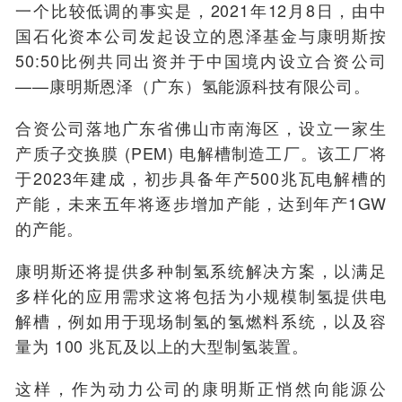
一个比较低调的事实是，2021年12月8日，由中
国石化资本公司发起设立的恩泽基金与康明斯按
50:50比例共同出资并于中国境内设立合资公司
——康明斯恩泽（广东）氢能源科技有限公司。
合资公司落地广东省佛山市南海区，设立一家生
产质子交换膜 (PEM) 电解槽制造工厂。该工厂将
于2023年建成，初步具备年产500兆瓦电解槽的
产能，未来五年将逐步增加产能，达到年产1GW
的产能。
康明斯还将提供多种制氢系统解决方案，以满足
多样化的应用需求这将包括为小规模制氢提供电
解槽，例如用于现场制氢的氢燃料系统，以及容
量为 100 兆瓦及以上的大型制氢装置。
这样，作为动力公司的康明斯正悄然向能源公