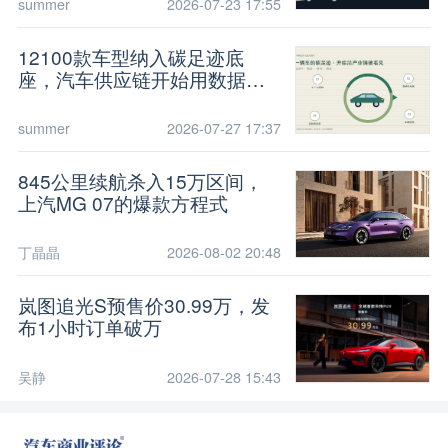
summer
2026-07-23 17:55
12100款车型纳入碳足迹底
座，汽车供应链开始用数据减
碳
summer
2026-07-27 17:37
845公里续航杀入15万区间，
上汽MG 07的爆款方程式
丁晶晶
2026-08-02 20:48
岚图追光S预售价30.99万，发
布1小时订单破万
吴静
2026-07-28 15:43