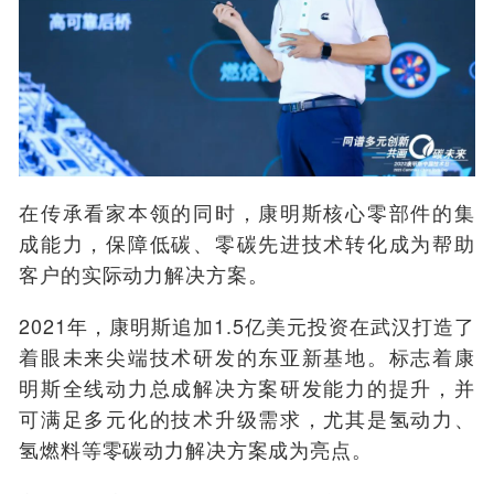
在传承看家本领的同时，康明斯核心零部件的集
成能力，保障低碳、零碳先进技术转化成为帮助
客户的实际动力解决方案。
2021年，康明斯追加1.5亿美元投资在武汉打造了
着眼未来尖端技术研发的东亚新基地。标志着康
明斯全线动力总成解决方案研发能力的提升，并
可满足多元化的技术升级需求，尤其是氢动力、
氢燃料等零碳动力解决方案成为亮点。