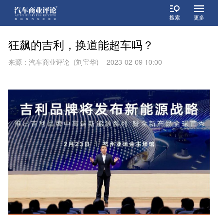
搜索
更多
狂飙的吉利，换道能超车吗？
来源：汽车商业评论 (刘宝华) 2023-02-09 10:00