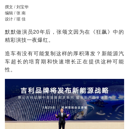
撰文 / 刘宝华
编辑 / 张 南
设计 / 琚 佳
默默做演员20年后，张颂文因为在《狂飙》中的
精彩演技一夜爆红。
造车有没有可能复制这样的厚积薄发？新能源汽
车超长的培育期和快速增长正在提供这种可能
性。