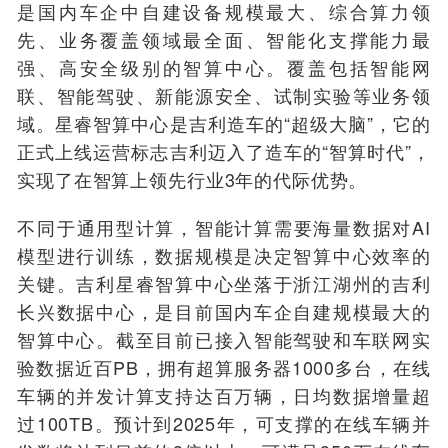
是国内车企中自建设备规模最大、综合算力领
先、业务覆盖领域最全面、智能化支撑能力最
强、高安全级别的智算中心。覆盖包括智能网
联、智能驾驶、新能源安全、试制实验等业务领
域。星睿智算中心是吉利造车的“超级大脑”，它的
正式上线运营标志吉利迈入了造车的“智算时代”，
实现了在智算上领先行业3年的代际优势。
不同于通用型计算，智能计算需要海量数据对AI
模型进行训练，数据规模是决定智算中心效率的
关键。吉利星睿智算中心坐落于浙江湖州的吉利
长兴数据中心，是目前国内车企自建规模最大的
智算中心。截至目前已接入智能驾驶和车联网实
验数据近百PB，拥有超算服务器1000多台，在线
车辆的并发计算支持达百万辆，日均数据增量超
过100TB。预计到2025年，可支撑的在线车辆并