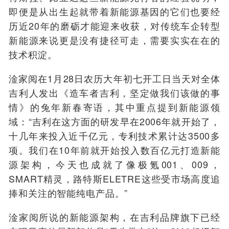
即便是从出生起就带着新能源基因的它们也要经
历近20年的磨砺才能迎来收获，对传统车企转型
新能源来说更是没有捷径可走，需要实实在在的
技术积淀。
淦家阅在1月28日农历大年初七开工日当天对全体
吉利人发出《造车者吉利，坚定做我们该做的事
情》的兔年新春寄语，其中重点提到新能源领
域：“吉利在这方面的研发早在2006年就开始了，
十几年来投入近千亿元，专利技术累计达3500多
项。我们在10年前就开始投入数百亿元打造新能
源架构，今天也成就了像极氪001、009，
SMART精灵，路特斯ELETRE这些受市场高度追
捧和关注的智能纯电产品。”
淦家阅所说的新能源架构，在吉利品牌旗下已经