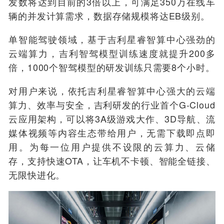
发数将达到目前的3倍以上，可满足350万在线车
辆的并发计算需求，数据存储规模将达EB级别。
单智能驾驶领域，基于吉利星睿智算中心强劲的
云端算力，吉利智驾模型训练速度就提升200多
倍，1000个智驾模型的研发训练只需要8个小时。
对用户来说，依托吉利星睿智算中心强大的云端
算力、效率与安全，吉利研发的行业首个G-Cloud
云应用架构，可以将3A级游戏大作、3D导航、流
媒体视频等内容生态带给用户，无需下载即点即
用。为每一位用户提供不设限的云算力、云储
存，支持快速OTA，让车机不卡顿、智能全链接、
无限快进化。