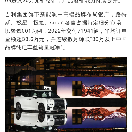
吉利集团旗下新能源中高端品牌布局很广，路特
斯、极星、极氪、smart各自占据特定细分市场，
以极氪001为例，2022年交付71941辆，平均订单
金额超33.6万元，并连续数月蝉联“30万以上中国
品牌纯电车型销量冠军”。