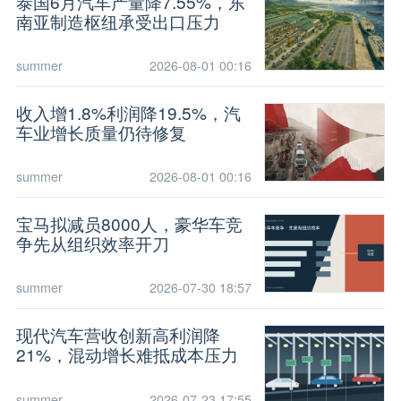
泰国6月汽车产量降7.55%，东
南亚制造枢纽承受出口压力
summer
2026-08-01 00:16
收入增1.8%利润降19.5%，汽
车业增长质量仍待修复
summer
2026-08-01 00:16
宝马拟减员8000人，豪华车竞
争先从组织效率开刀
summer
2026-07-30 18:57
现代汽车营收创新高利润降
21%，混动增长难抵成本压力
summer
2026-07-23 17:55