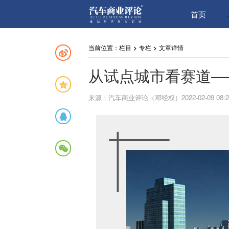
首页
当前位置：
栏目
>
专栏
>
文章详情
从试点城市看赛道—
来源：汽车商业评论（邓经权）2022-02-09 08:2