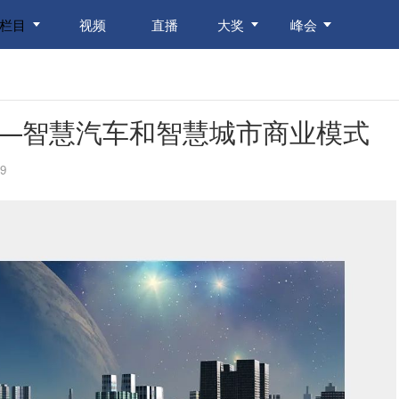
栏目
视频
直播
大奖
峰会
—智慧汽车和智慧城市商业模式
9