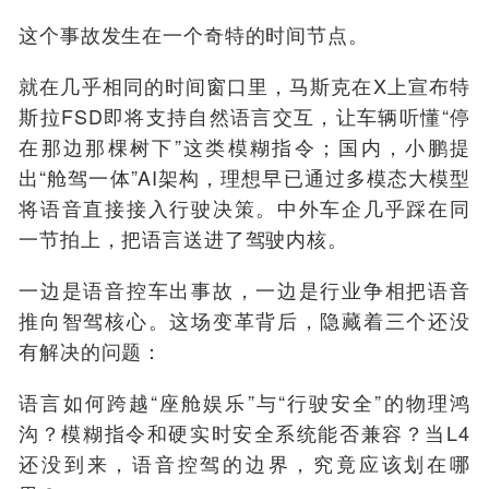
这个事故发生在一个奇特的时间节点。
就在几乎相同的时间窗口里，马斯克在X上宣布特
斯拉FSD即将支持自然语言交互，让车辆听懂“停
在那边那棵树下”这类模糊指令；国内，小鹏提
出“舱驾一体”AI架构，理想早已通过多模态大模型
将语音直接接入行驶决策。中外车企几乎踩在同
一节拍上，把语言送进了驾驶内核。
一边是语音控车出事故，一边是行业争相把语音
推向智驾核心。这场变革背后，隐藏着三个还没
有解决的问题：
语言如何跨越“座舱娱乐”与“行驶安全”的物理鸿
沟？模糊指令和硬实时安全系统能否兼容？当L4
还没到来，语音控驾的边界，究竟应该划在哪