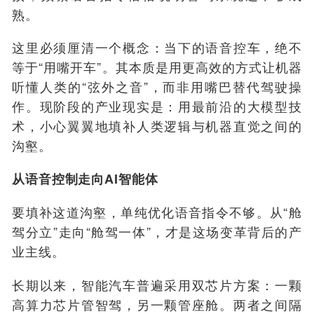
熟。
这里必须厘清一个概念：当下的语音控车，绝不
等于“用嘴开车”。其本质是用更高效的方式让机器
听懂人类的“弦外之音”，而非用嘴巴替代驾驶操
作。现阶段的产业现实是：用最前沿的大模型技
术，小心翼翼地填补人类逻辑与机器直觉之间的
沟壑。
从语音控制走向AI智能体
要填补这道沟壑，单纯优化语音指令不够。从“舱
驾分立”走向“舱驾一体”，才是这场变革背后的产
业主线。
长期以来，智能汽车普遍采用双芯片方案：一颗
高算力芯片管智驾，另一颗管座舱。两者之间隔