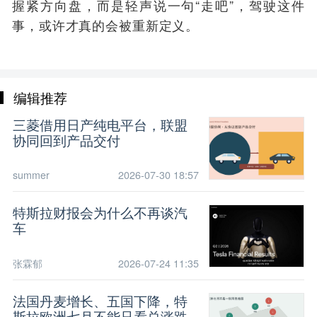
握紧方向盘，而是轻声说一句“走吧”，驾驶这件
事，或许才真的会被重新定义。
编辑推荐
三菱借用日产纯电平台，联盟
协同回到产品交付
summer
2026-07-30 18:57
特斯拉财报会为什么不再谈汽
车
张霖郁
2026-07-24 11:35
法国丹麦增长、五国下降，特
斯拉欧洲七月不能只看总涨跌