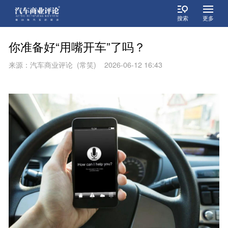
搜索
更多
你准备好“用嘴开车”了吗？
来源：汽车商业评论 (常笑) 2026-06-12 16:43