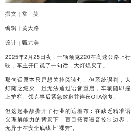
撰文
| 常 笑
编辑
| 黄大路
设计
| 甄尤美
2025年2月25日夜，一辆领克Z20在高速公路上行
驶，车主开口说了一句话，大灯熄灭了。
那句话原本只是想关掉阅读灯。但系统误判，大
灯随之熄灭，且无法通过语音重启，车辆随即撞
上护栏。领克事后紧急致歉并连夜OTA修复。
但这起事故撕开了行业的遮羞布：在缺乏精准语
义理解能力的背景下，盲目拓宽语音控制边界，
无异于在安全底线上“裸奔”。