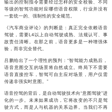
输出的控制指令需要经过怎样的安全校验、不同
等级的智驾功能对应哪些语音权限，行业并没有
一套统一的、强制性的安全规范。
《汽车商业评论》的判断是：真正完全依赖语音
驾驶，需要L4以上自动驾驶成熟、法规认可、事
故责任清晰。在那之前，语音更多是一种增强体
验，而非完全替代。
吕鹏给出了一个理性的预判：“智驾能力成熟后，
语音意图交互的场景将自然成立。终局下不需要
语音直接控车，智驾可自主应对场景，用户仅需
传递非强实时意图。”
语音控驾的背后，是自动驾驶技术向“意图驾驶”进
化的一步。未来如果成功，它将改变的不只是驾
驶方式，而是人与机器的关系边界。当我们不再