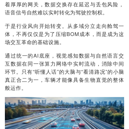
着厚厚的网关，数据交换存在延迟与丢包风险，
语音信号自然难以实时转化为驾驶控制权。
于是行业风向开始转变。从多域分立走向舱驾一
体，不再仅仅是为了压缩BOM成本，而是成为这
场交互革命的基础设施。
通过统一的AI底座，视觉感知数据与自然语言交
互数据在同一张算力网络中实时流动，消除中间
环节。只有“听懂人话”的大脑与“看清路况”的小脑
真正合二为一，车辆才能像具备生物直觉的整体
般运作。