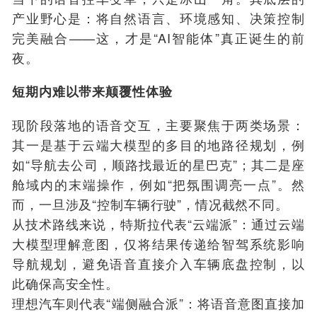
产业野心是：将自然语言、环境感知、决策控制
完美融合——这，才是“AI智能体”真正诞生的前
夜。
短期内难以带来颠覆性体验
现阶段落地的语音交互，主要聚焦于两类场景：
其一是基于云端大模型的多目的地路径规划，例
如“导航去公司，顺路找最近的星巴克”；其二是座
舱域内的末端操作，例如“把氛围调亮一点”。然
而，一旦涉及“控制车辆行驶”，情况截然不同。
从技术路线来说，特斯拉代表“云端派”：通过云端
大模型理解意图，仅将结果传递给智驾系统影响
导航规划，避免语音直接介入车辆底盘控制，以
此确保高安全性。
理想汽车则代表“端侧融合派”：将语音意图直接加