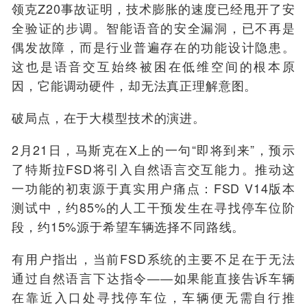
领克Z20事故证明，技术膨胀的速度已经甩开了安
全验证的步调。智能语音的安全漏洞，已不再是
偶发故障，而是行业普遍存在的功能设计隐患。
这也是语音交互始终被困在低维空间的根本原
因，它能调动硬件，却无法真正理解意图。
破局点，在于大模型技术的演进。
2月21日，马斯克在X上的一句“即将到来”，预示
了特斯拉FSD将引入自然语言交互能力。推动这
一功能的初衷源于真实用户痛点：FSD V14版本
测试中，约85%的人工干预发生在寻找停车位阶
段，约15%源于希望车辆选择不同路线。
有用户指出，当前FSD系统的主要不足在于无法
通过自然语言下达指令——如果能直接告诉车辆
在靠近入口处寻找停车位，车辆便无需自行推