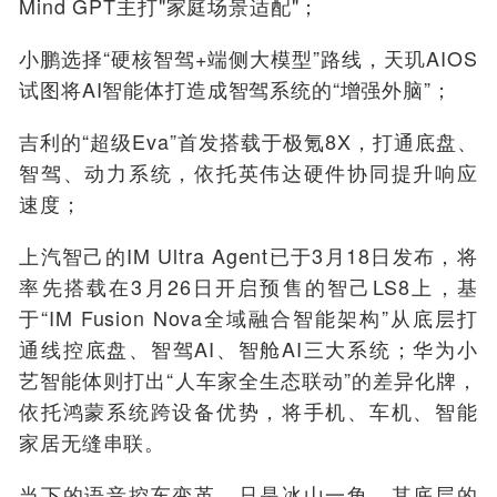
Mind GPT主打"家庭场景适配"；
小鹏选择“硬核智驾+端侧大模型”路线，天玑AIOS
试图将AI智能体打造成智驾系统的“增强外脑”；
吉利的“超级Eva”首发搭载于极氪8X，打通底盘、
智驾、动力系统，依托英伟达硬件协同提升响应
速度；
上汽智己的IM Ultra Agent已于3月18日发布，将
率先搭载在3月26日开启预售的智己LS8上，基
于“IM Fusion Nova全域融合智能架构”从底层打
通线控底盘、智驾AI、智舱AI三大系统；华为小
艺智能体则打出“人车家全生态联动”的差异化牌，
依托鸿蒙系统跨设备优势，将手机、车机、智能
家居无缝串联。
当下的语音控车变革，只是冰山一角。其底层的