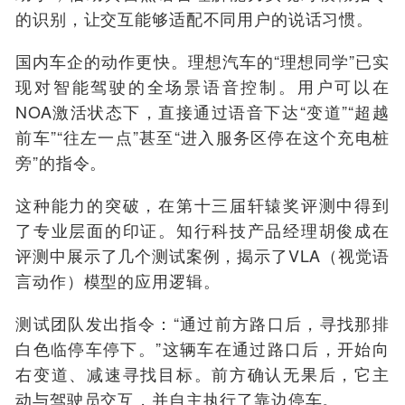
的识别，让交互能够适配不同用户的说话习惯。
国内车企的动作更快。理想汽车的“理想同学”已实
现对智能驾驶的全场景语音控制。用户可以在
NOA激活状态下，直接通过语音下达“变道”“超越
前车”“往左一点”甚至“进入服务区停在这个充电桩
旁”的指令。
这种能力的突破，在第十三届轩辕奖评测中得到
了专业层面的印证。知行科技产品经理胡俊成在
评测中展示了几个测试案例，揭示了VLA（视觉语
言动作）模型的应用逻辑。
测试团队发出指令：“通过前方路口后，寻找那排
白色临停车停下。”这辆车在通过路口后，开始向
右变道、减速寻找目标。前方确认无果后，它主
动与驾驶员交互，并自主执行了靠边停车。