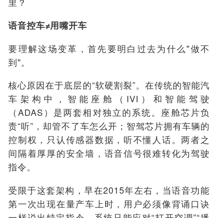
里？
语音控车≠用嘴开车
要理解这场变革，首先要明白过去为什么"做不
到"。
核心原因在于底层的“软硬割裂”。在传统的智能汽
车架构中，智能座舱（IVI）和智能驾驶
（ADAS）是两套相对独立的系统。座舱芯片负
责“听”，却管不了车怎么开；智驾芯片拥有车辆的
控制权，只认传感器数据，听不懂人话。两者之
间隔着厚厚的安全墙，语音信号很难转化为驾驶
指令。
受限于这套架构，早在2015年左右，当语音功能
第一次出现在量产车上时，用户必须像背诵口诀
一样说出特定指令，系统只能应对“打开空调”“播