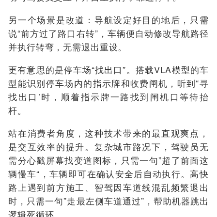
另一个场景是改道：导航设定好目的地后，只需
说“前方过了路口右转”，车辆便自动修改导航路径
并执行转弯，无需退出重设。
更有意思的是停车场“找出口”。搭载VLA模型的车
型能识别停车场内的指示牌和收费闸机，听到“寻
找出口’时，顺着指示牌一路找到闸机口等待抬
杆。
站在消费者角度，这种技术带来的最直观爽点，
是交互效率的提升。复杂城市路况下，驾驶员无
需分心戳屏幕找变道图标，只需一句”超了前面这
辆慢车“，车辆即可在确认安全后自动执行。高快
路上遇到前方施工、智驾因车道线混乱频繁退出
时，只需一句”走最左侧车道通过”，帮助机器跳出
逻辑死循环。