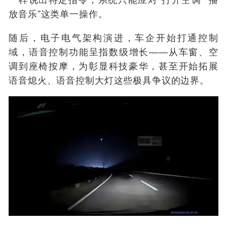
放音乐”这类单一操作。
随后，电子电气架构演进，车企开始打通控制
域，语音控制功能呈指数级增长——从车窗、空
调到座椅按摩，为彰显科技豪华，甚至开始拓展
语音熄火、语音控制大灯这些极具争议的边界。