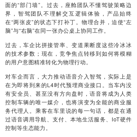
面的“部门墙”。过去，座舱团队不懂驾驶策略边
界，智驾团队不理解交互逻辑体验，产品始终
在“两张皮”的状态下打补丁。物理合并，迫使“左
脑”与“右脑”在同一张办公桌上协同工作。
过去，车企比拼接管率、变道果断度这些冷冰冰
的技术参数；现在，竞争焦点转移到如何将模糊
的用户意图精准转化为物理行动。
对车企而言，大力推动语音介入智驾，实际上是
在为即将到来的L4时代预埋商业接口。当车内没
有安全员、甚至没有方向盘时，语音将成为人类
控制车辆的唯一媒介，也将演变为全能的商业服
务代理人。乘客在车里说的每一句话，都是在通
过语音调用导航、支付、本地生活服务、IoT硬件
控制等生态能力。