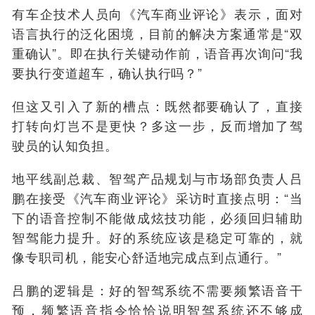
有车企技术人员向《汽车商业评论》表示，面对
语言执行的泛化困境，目前的解决方案通常是“双
重确认”。即在执行关键动作前，语音再次询问“我
要执行变道超车，确认执行吗？”
但这又引入了新的槽点：既然都要确认了，直接
打转向灯岂不是更快？多这一步，反而增加了驾
驶员的认知负担。
地平线副总裁、智驾产品规划与市场部负责人吕
鹏在接受《汽车商业评论》采访时直接点明：“当
下的语音控制不能做成炫技功能，必须回归辅助
智驾能力提升。好的系统应该是稳定可靠的，就
像专职司机，能安心舒适地完成点到点通行。”
吕鹏的逻辑是：好的智驾系统不需要频繁语音干
预，频繁语音指令恰恰说明智驾系统还不够成