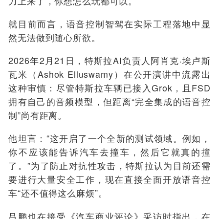
力上来了，你想怎么玩都可以。”
就目前而言，语音控制智驾在实际工程落地中显
然无法做到随心所欲。
2026年2月21日，特斯拉AI负责人阿肖克·埃卢斯
瓦米（Ashok Elluswamy）在公开演讲中流露出
这种审慎：尽管特斯拉车辆已接入Grok，且FSD
拥有自己的音频模型，但距离“完全集成的语音控
制”尚有距离。
他坦言：“这开启了一个全新的测试领域。例如，
你不应该能告诉汽车去撞车，然后它就真的撞
了。”为了防止对抗性攻击，特斯拉认为目前还需
要进行大量安全工作，现在直接全面开放语音控
车“还不值得这么麻烦”。
吕鹏也在接受《汽车商业评论》采访时指出，在