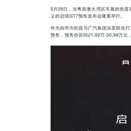
5月29日，当粤港澳大湾区车展的热
义的启境GT7预售发布会隆重举行。
作为由华为乾崑与广汽集团深度联合打
预售，预售价区间21.99万-30.99万