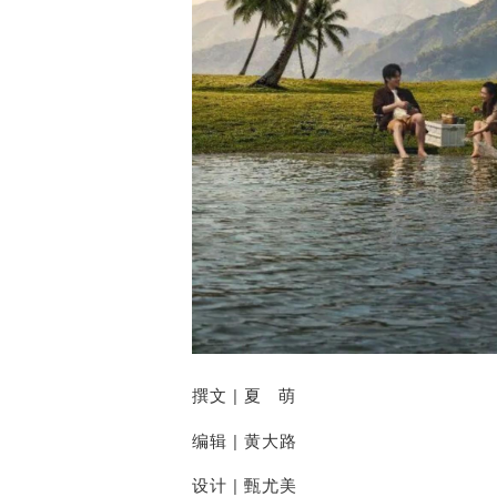
撰文
| 夏 萌
编辑
| 黄大路
设计
| 甄尤美