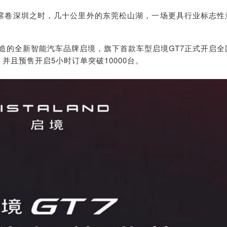
度席卷深圳之时，几十公里外的东莞松山湖，一场更具行业标志性
造的全新智能汽车品牌启境，旗下首款车型启境GT7正式开启全
元，并且预售开启5小时订单突破10000台。