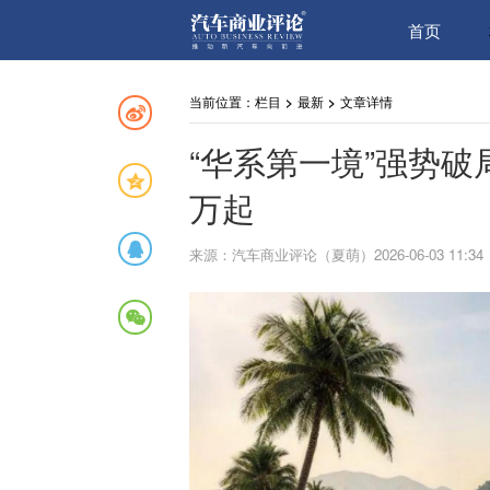
首页
当前位置：
栏目
>
最新
>
文章详情
“华系第一境”强势破局
万起
来源：汽车商业评论（夏萌）2026-06-03 11:34