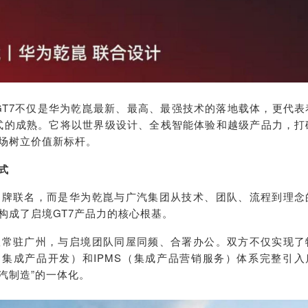
境GT7不仅是华为乾崑最新、最高、最强技术的落地载体，更代表
模式的成熟。它将以世界级设计、全栈智能体验和越级产品力，打
场树立价值新标杆。
式
品牌联名，而是华为乾崑与广汽集团从技术、团队、流程到理念
构成了启境GT7产品力的核心根基。
队常驻广州，与启境团队同屋同频、合署办公。双方不仅实现了
（集成产品开发）和IPMS（集成产品营销服务）体系完整引入
汽制造”的一体化。