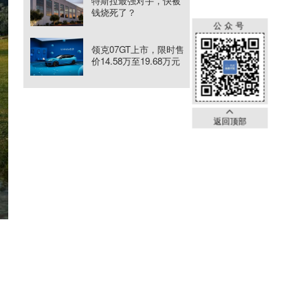
特斯拉最强对手，快被
钱烧死了？
公众号
领克07GT上市，限时售
价14.58万至19.68万元
返回顶部