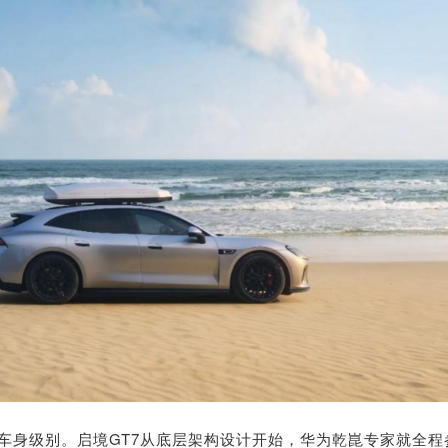
车身级别。启境GT7从底层架构设计开始，华为乾崑专家就全程