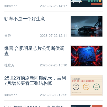
summer
2026-07-28 14:17
轿车不是一个好生意
吴静
2026-07-22 12:11
爆雷|合肥明星芯片公司断供调
查
杜咏芳
2026-07-20 15:10
25.02万辆刷新同期纪录，吉利
7月增长要看三张结构账
summer
2026-08-06 17:22