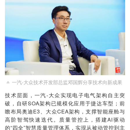
一汽-大众技术开发部总监邓国辉分享技术向新成果
技术层面，一汽-大众实现电子电气架构自主突
破，自研SOA架构已规模化应用于捷达车型；前
瞻布局奥迪E3、大众CEA架构，支撑智能座舱与
高阶智驾快速迭代。质量管控上，搭建AI驱动
的“四全”智慧质量管理体系，实现从被动管控到主