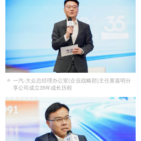
一汽-大众总经理办公室(企业战略部)主任黄嘉明分
享公司成立35年成长历程