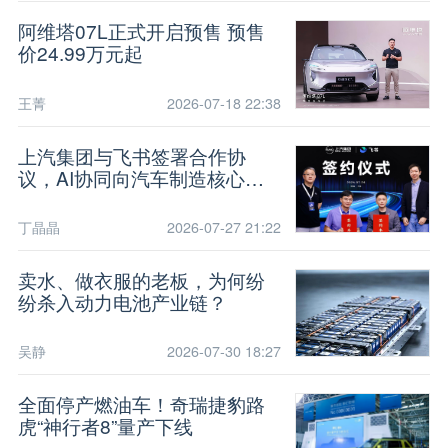
阿维塔07L正式开启预售 预售
价24.99万元起
王菁
2026-07-18 22:38
上汽集团与飞书签署合作协
议，AI协同向汽车制造核心链
路延伸
丁晶晶
2026-07-27 21:22
卖水、做衣服的老板，为何纷
纷杀入动力电池产业链？
吴静
2026-07-30 18:27
全面停产燃油车！奇瑞捷豹路
虎“神行者8”量产下线