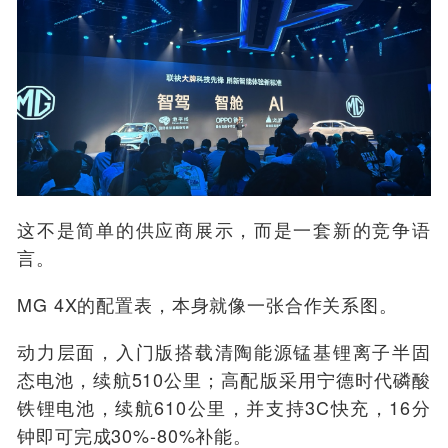
这不是简单的供应商展示，而是一套新的竞争语
言。
MG 4X的配置表，本身就像一张合作关系图。
动力层面，入门版搭载清陶能源锰基锂离子半固
态电池，续航510公里；高配版采用宁德时代磷酸
铁锂电池，续航610公里，并支持3C快充，16分
钟即可完成30%-80%补能。