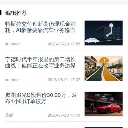
编辑推荐
特斯拉交付创新高仍现现金消
耗，AI豪赌要靠汽车业务输血
summer
2026-07-23 17:55
宁德时代半年报里的第二增长
曲线：储能正在改写业务边界
summer
2026-08-01 17:07
岚图追光S预售价30.99万，发
布1小时订单破万
吴静
2026-07-28 15:43