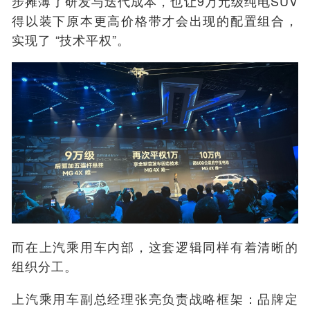
步摊薄了研发与迭代成本，也让9万元级纯电SUV
得以装下原本更高价格带才会出现的配置组合，
实现了 “技术平权”。
而在上汽乘用车内部，这套逻辑同样有着清晰的
组织分工。
上汽乘用车副总经理张亮负责战略框架：品牌定