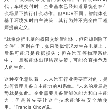
代，车辆交付时，企业基本已经知道系统会在什
么场景下执行什么动作。但AIDV不同，智能体会
基于环境实时自主决策，其行为并不完全由工程
师提前定义
。
“就像你把电脑的权限交给智能体，但它却删除了
文件”
，
区别在于，如果类似情况发生在
电脑上
，
后果可能只是数据损失；但在汽车等物理系统
中，一旦智能体出现错误决策，可能会直接
危及
人
的生命
。
这种变化意味着，未来汽车行业需要面对的，是
如何管理具备自主能力的AI系统。
“
未来
的
发展趋
势就是如此。
企业
需要具备
智能体能力
和自主能
力
，但是首先要让这个技术能够被安全地使
用。”Francis Chow说。