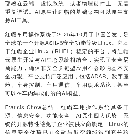
部署在云端、虚拟系统，或者物理硬件上，无需
重复调试。AI原生让红帽的基础架构可以原生支
持AI工具。
红帽车用操作系统于2025年10月于中国首发，是
全
球第一个开源ASIL-B
安全功能等级Linux。它基
于红帽企业Linux（RHEL）稳定的平台，将红帽
云原生开发与AI生态系统相结合，实现了安全隔
离能力，
确保非安全关键型应用不会影响基本安
全功能。
平台
支持广泛应用，包括ADAS、数字座
舱、车身控制、车用通信、车用娱乐系统，甚至
可以在车内集成前沿的AI模型。
Francis Chow总结，红帽车用操作系统具备开
源、信息安全、功能安全、AI原生四大优势：系
统的开源特性避免了企业被供应商锁定，Linux的
信息安全优势已在金融与航空领域得到充分验