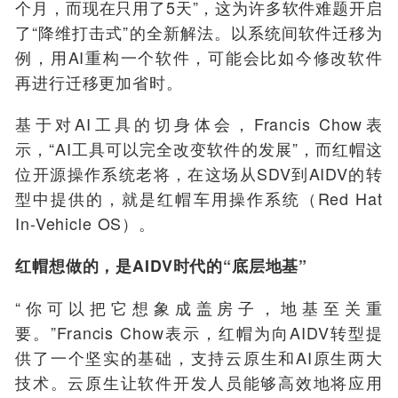
个月，而现在只用了5天”，这为许多软件难题开启
了“降维打击式”的全新解法。以系统间软件迁移为
例，用AI重构一个软件，可能会比如今修改软件
再进行迁移更加省时。
基于对AI工具的切身体会，Francis Chow表
示，“AI工具可以完全改变软件的发展”，而红帽这
位开源操作系统老将，在这场从SDV到AIDV的转
型中提供的，就是红帽车用操作系统（
Red Hat
In-Vehicle OS
）。
红帽想做的，是AIDV时代的“底层地基”
“你可以把它想象成盖房子，地基至关重
要。”Francis Chow表示，红帽为向AIDV转型提
供了一个坚实的基础，支持云原生和AI原生两大
技术。云原生让软件开发人员能够高效地将应用