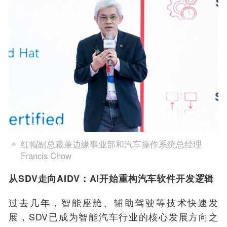
红帽副总裁兼边缘事业部和汽车操作系统总经理
Francis Chow
从SDV走向AIDV：AI
开始
重构汽车
软件开发
逻辑
过去几年，
智能座舱、辅助驾驶等技术快速发
展，
SDV
已成为智能汽车行业的核心发展方向之