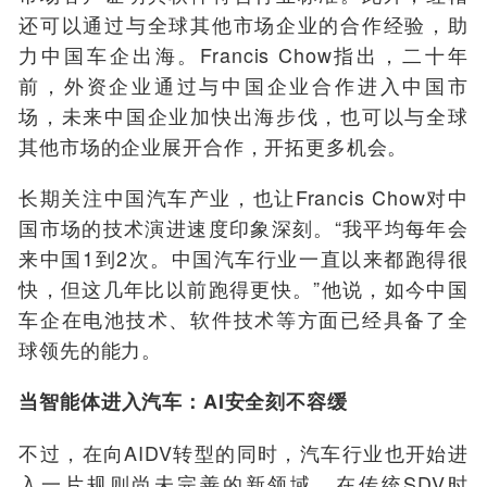
还可以通过与全球其他市场企业的合作经验，助
力中国车企出海。Francis Chow指出，二十年
前，外资企业通过与中国企业合作进入中国市
场，未来中国企业加快出海步伐，也可以与全球
其他市场的企业展开合作，开拓更多机会。
长期
关注
中国汽车产业，也让Francis Chow对中
国市场的技术演进速度印象深刻
。
“我平均每年会
来中国1到2次。中国汽车行业一直以来都跑得很
快，但这几年比以前跑得更快。”他说，如今中国
车企在电池技术、软件技术
等方面已经具备了全
球领先的能力。
当
智能体
进入汽车：AI安全
刻不容缓
不过，在
向
AIDV
转型
的同时，汽车行业也开始进
入一片规则尚未完善的新领域
。
在传统SDV时