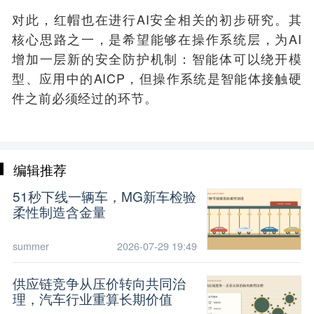
对此，红帽也在进行AI安全相关的
初步
研究。其
核心思路之一，是
希
望能够在操作系统层，为AI
增加一层新的安全防护机制
：智能体可以绕开模
型、应用中的AICP，但操作系统是智能体接触硬
件之前必须经过的环节。
编辑推荐
51秒下线一辆车，MG新车检验
柔性制造含金量
summer
2026-07-29 19:49
供应链竞争从压价转向共同治
理，汽车行业重算长期价值