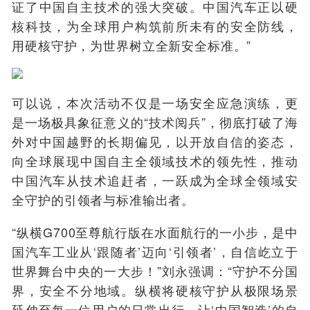
证了中国自主技术的强大突破。中国汽车正以硬
核科技，为全球用户构筑前所未有的安全防线，
用硬核守护，为世界树立全新安全标准。”
可以说，本次活动不仅是一场安全应急演练，更
是一场极具象征意义的“技术阅兵”，彻底打破了海
外对中国越野的长期偏见，以开放自信的姿态，
向全球展现中国自主全领域技术的领先性，推动
中国汽车从技术追赶者，一跃成为全球
全领域安
全守护
的引领者与标准输出者。
“纵横G700至尊航行版在水面航行的一小步，是中
国汽车工业从‘跟随者’迈向‘引领者’，自信屹立于
世界舞台中央的一大步！”刘永强调：“守护不分国
界，安全不分地域。纵横将硬核守护从极限场景
延伸至每一位用户的日常出行，让‘中国智造’的自