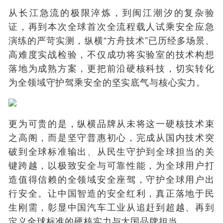
从长江急流的极限淬炼，到闽江潮汐的复杂验
证，再到本次
全球首次全流程载人试乘安全应急
演练
的严苛实测，纵横“方舟技术”已历经多场景、
高难度实战检验，不仅成功将实验室的技术构想
落地为成熟方案，更把前沿硬核科技，切实转化
为全领域守护驾乘安全的坚实底气与核心实力。
更为可贵的是，纵横品牌从未将这一硬核技术束
之高阁，而是坚守普惠初心，完成从国内技术突
破到全球标准输出、从民生守护到全球担当的关
键跨越，以极致安全与可靠性能，为全球用户打
造值得信赖的全领域安全座驾，守护全球用户出
行安全。让中国智造的安全红利，真正落地于民
生刚需，彰显中国汽车工业从追赶到超越、再到
定义全球标准的硬核实力与大国品牌担当。