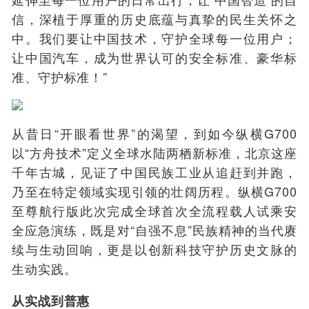
信，深植于厚重的历史底蕴与真挚的民生关怀之
中。我们要让中国技术，守护全球每一位用户；
让中国汽车，成为世界认可的安全标准、豪华标
准、守护标准！”
从昔日“开眼看世界”的渴望，到如今
纵横G700
以“方舟技术”定义全球水陆两栖新标准，北京这座
千年古城，见证了中国民族工业从追赶到并跑，
乃至在特定领域实现引领的壮阔历程。
纵横G700
至尊航行版
此次完成
全球首次全流程载人试乘安
全应急演练
，既是对“自强不息”民族精神的当代赓
续与生动回响，更是以创新科技守护历史文脉的
生动实践。
从实战到普惠