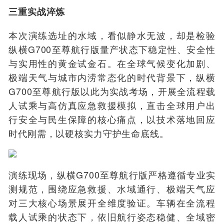
三重实战淬炼
本次演练选址的水域，看似静水无波，却是检验
纵横G700至尊航行版
量产状态下稳定性、安全性
与实用性的黄金试金石。在全球气候变化加剧、
极端天气与城市内涝常态化的时代背景下，
纵横
G700至尊航行版
以此为实战考场，开展全流程载
人试乘与高仿真应急救援模拟，直击全球用户出
行安全与民生保障的核心痛点，以技术落地回应
时代刚需，以硬核实力守护生命底线。
演练现场，
纵横G700至尊航行版
严格遵循专业实
测规范，围绕应急救援、水域通行、极端天气应
对三大核心场景展开全维度验证。车辆在
全流程
载人试乘
的状态下，依旧航行姿态稳健、全域密