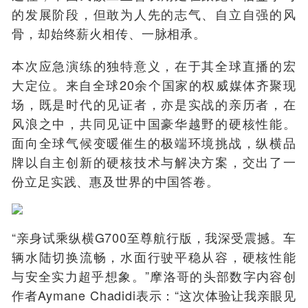
的发展阶段，但敢为人先的志气、自立自强的风
骨，却始终薪火相传、一脉相承。
本次应急演练的独特意义，在于其全球直播的宏
大定位。来自全球20余个国家的权威媒体齐聚现
场，既是时代的见证者，亦是实战的亲历者，在
风浪之中，共同见证中国豪华越野的硬核性能。
面向全球气候变暖催生的极端环境挑战，纵横品
牌以自主创新的硬核技术与解决方案，交出了一
份立足实践、惠及世界的中国答卷。
“亲身试乘纵横G700至尊航行版，我深受震撼。车
辆水陆切换流畅，水面行驶平稳从容，硬核性能
与安全实力超乎想象。”摩洛哥的头部数字内容创
作者Aymane Chadidi表示：“这次体验让我亲眼见