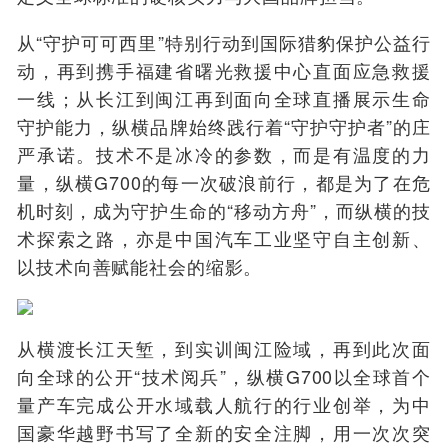
从“守护可可西里”特别行动到国际猎豹保护公益行
动，再到携手福建省曙光救援中心直面应急救援
一线；从长江到闽江再到面向全球直播展示生命
守护能力，纵横品牌始终践行着“守护守护者”的庄
严承诺。技术不是冰冷的参数，而是有温度的力
量，纵横G700的每一次破浪前行，都是为了在危
机时刻，成为守护生命的“移动方舟”，而纵横的技
术探索之路，亦是中国汽车工业坚守自主创新、
以技术向善赋能社会的缩影。
从横渡长江天堑，到实训闽江险域，再到此次面
向全球的公开“技术阅兵”，纵横G700以全球首个
量产车完成公开水域载人航行的行业创举，为中
国豪华越野书写了全新的安全注脚，用一次次突