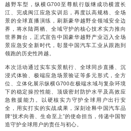
越野车型，纵横G700至尊航行版继成功横渡长
江、完成闽江应急实训后，再度以高规格、全场
景的全球直播演练，刷新豪华越野全领域安全边
界，将水陆两栖、全域守护的核心技术实力推向
世界舞台，正式宣告中国豪华越野产业迈入全场
景应急安全新时代，彰显中国汽车工业从跟跑到
领跑的历史性跨越。
本次活动通过实车实景航行、全球同步直播、沉
浸式体验、极端应急场景验证等多元形式，全方
位、立体化展示纵横G700在极端水域与复杂环境
下的稳定操控性能、顶级密封防护水平及高效应
急救援能力。以硬核实力守护全球用户出行安
全，用实打实的实战成果，深刻诠释中国汽车品
牌“技术向善、生命至上”的使命担当，传递中国智
造守护全球用户的责任与初心。