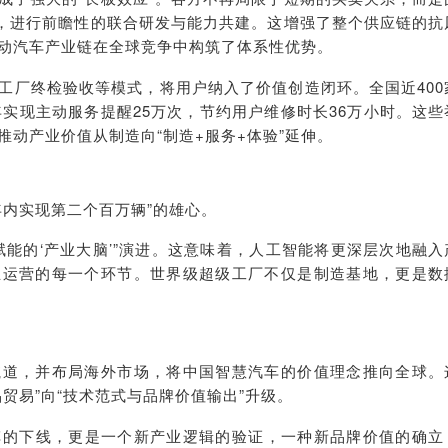
愿景，进行前瞻性的联合研发与能力共建。这增强了整个供应链的抗
动汽车产业链在全球竞争中构筑了体系性优势。
工厂终检验收等模式，将用户纳入了价值创造闭环。全国近400
年实现主动服务提醒25万次，节约用户维修时长36万小时。这些
动产业价值从制造向“制造+服务+体验”延伸。
年内实现第二个百万辆”的雄心。
赋能的‘产业大脑’”演进。这意味着，人工智能将更深层次地融入
业运营的每一个环节。世界级超级工厂不仅是制造基地，更是数
航道，并布局海外市场，将中国智慧汽车的价值理念推向全球。
贸易”向“技术范式与品牌价值输出”升级。
一辆车的下线，更是一个新产业逻辑的验证，一种新品牌价值的确立