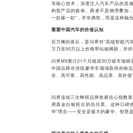
等核心技术，深度注入汽车产品的灵
构筑产品的躯体。两者不是物理叠加，而
一款爆一款”，并非偶然，而是这种融
重塑中国汽车的价值认知
百万辆的基石，是问界对“高端智能汽车
万乃至50万以上价格带站稳脚跟，并
问界M9累计21个月稳居50万级市场
中国品牌在传统豪华车领域取得的标志
全、高可靠、高性能、高品质、高价值
问界连续三次蝉联品牌发展信心指数第
用真金白银投出的信任票。这种口碑
华”理念——安全是最大的豪华、智慧