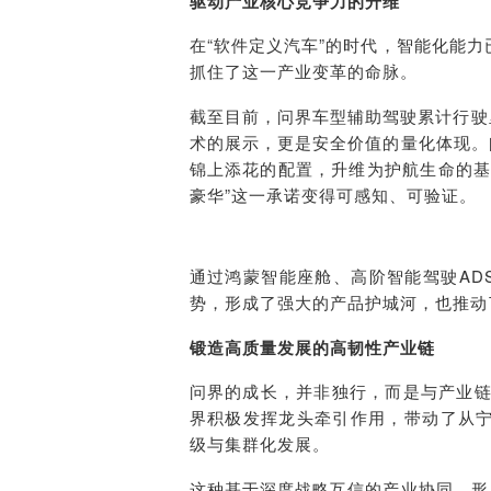
驱动产业核心竞争力的升维
在“软件定义汽车”的时代，智能化能
抓住了这一产业变革的命脉。
截至目前，问界车型辅助驾驶累计行驶
术的展示，更是安全价值的量化体现。
锦上添花的配置，升维为护航生命的基
豪华”这一承诺变得可感知、可验证。
通过鸿蒙智能座舱、高阶智能驾驶AD
势，形成了强大的产品护城河，也推动
锻造高质量发展的高韧性产业链
问界的成长，并非独行，而是与产业链伙
界积极发挥龙头牵引作用，带动了从
级与集群化发展。
这种基于深度战略互信的产业协同，形