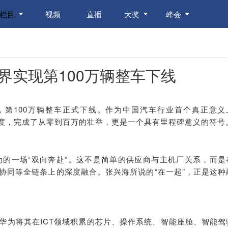
栏目
视频
直播
大奖
峰会
界实现第100万辆整车下线
厂内，第100万辆整车正式下线。作为中国汽车行业首个真正意义
速度，完成了从零到百万的壮举，更是一个具有里程碑意义的符号
华为的一场“双向奔赴”。这不是简单的供应商与主机厂关系，而是
协同等全链条上的深度融合。张兴海所说的“在一起”，正是这种
华为将其在ICT领域积累的芯片、操作系统、智能座舱、智能驾