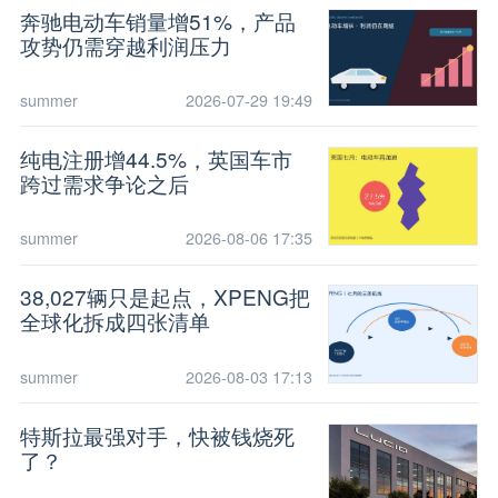
奔驰电动车销量增51%，产品
攻势仍需穿越利润压力
summer
2026-07-29 19:49
纯电注册增44.5%，英国车市
跨过需求争论之后
summer
2026-08-06 17:35
38,027辆只是起点，XPENG把
全球化拆成四张清单
summer
2026-08-03 17:13
特斯拉最强对手，快被钱烧死
了？