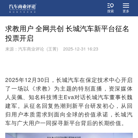
搜索
更多
求教用户 全网共创 长城汽车新平台征名
投票开启
来源：汽车商业评论 (王菁) 2025-12-31 16:23
2025年12月30日，长城汽车在保定技术中心开启
了一场
以
《求教》
为主题的
特别直播，
资深媒体
人
吴佩
、知名科技博主
E
va对话长城汽车董事长
魏
建军
。从征名回复热潮到新平台研发初心，从回
归用户本质需求到面向全球的价值承诺，长城汽
车与广大用户一同探寻新平台背后的长期价值
。