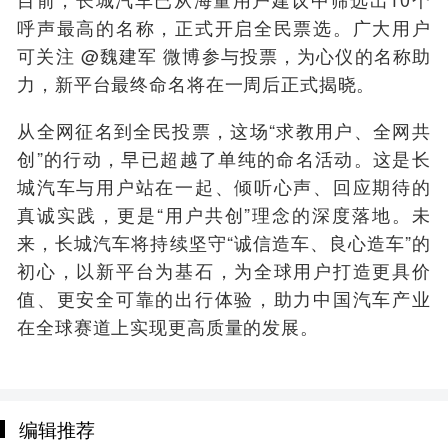
呼声最高的名称，正式开启全民票选。广大用户
可关注 @魏建军 微博参与投票，为心仪的名称助
力，新平台最终命名将在一周后正式揭晓。
从全网征名到全民投票，这场“求教用户、全网共
创”的行动，早已超越了单纯的命名活动。这是长
城汽车与用户站在一起、倾听心声、回应期待的
真诚实践，更是“用户共创”理念的深度落地。未
来，长城汽车将持续坚守“诚信造车、良心造车”的
初心，以新平台为基石，为全球用户打造更具价
值、更安全可靠的出行体验，助力中国汽车产业
在全球赛道上实现更高质量的发展。
编辑推荐