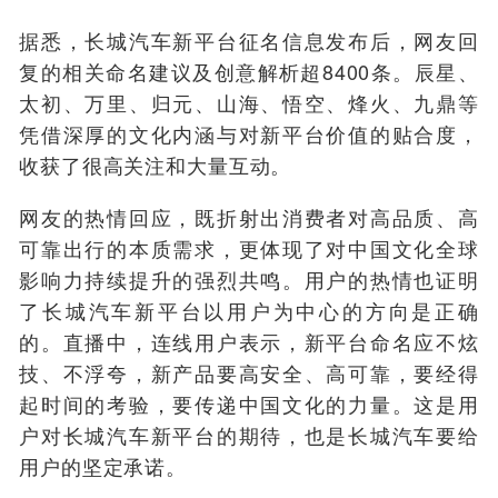
据悉，长城汽车新平台征名信息发布后，网友回
复的相关命名建议及创意解析超8400条。辰星、
太初、万里、归元、山海、悟空、烽火、九鼎等
凭借深厚的文化内涵与对新平台价值的贴合度，
收获了很高关注和大量互动。
网友的热情回应，既折射出消费者对高品质、高
可靠出行的本质需求，更体现了对中国文化全球
影响力持续提升的强烈共鸣。用户的热情也证明
了长城汽车新平台以用户为中心的方向是正确
的。直播中，连线用户表示，新平台命名应不炫
技、不浮夸，新产品要高安全、高可靠，要经得
起时间的考验，要传递中国文化的力量。这是用
户对长城汽车新平台的期待，也是长城汽车要给
用户的坚定承诺。