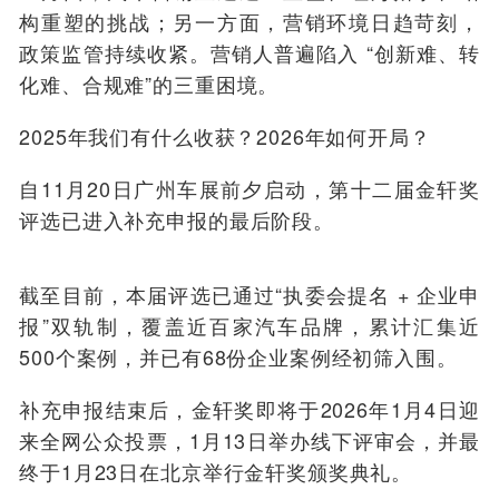
构重塑的挑战；另一方面，营销环境日趋苛刻，
政策监管持续收紧。营销人普遍陷入 “创新难、转
化难、合规难”的三重困境。
2025年我们有什么收获？2026年如何开局？
自11月20日广州车展前夕启动，第十二届金轩奖
评选已进入补充申报的最后阶段。
截至目前，本届评选已通过“执委会提名 + 企业申
报”双轨制，覆盖近百家汽车品牌，累计汇集近
500个案例，并已有68份企业案例经初筛入围。
补充申报结束后，金轩奖即将于2026年1月4日迎
来全网公众投票，1月13日举办线下评审会，并最
终于1月23日在北京举行金轩奖颁奖典礼。