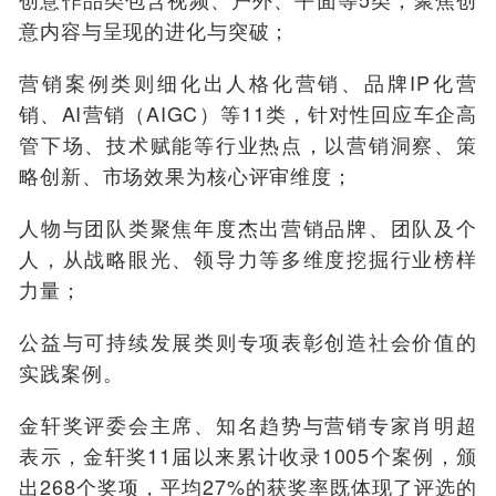
意内容与呈现的进化与突破；
营销案例类则细化出人格化营销、品牌IP化营
销、AI营销（AIGC）等11类，针对性回应车企高
管下场、技术赋能等行业热点，以营销洞察、策
略创新、市场效果为核心评审维度；
人物与团队类聚焦年度杰出营销品牌、团队及个
人，从战略眼光、领导力等多维度挖掘行业榜样
力量；
公益与可持续发展类则专项表彰创造社会价值的
实践案例。
金轩奖评委会主席、知名趋势与营销专家肖明超
表示，金轩奖11届以来累计收录1005个案例，颁
出268个奖项，平均27%的获奖率既体现了评选的