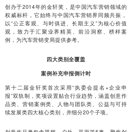
创办于2014年的金轩奖，是中国汽车营销领域的
权威标杆，它始终与中国汽车营销界同频共振，
以“公正客观、与时俱进、长期主义”为核心价值
观，致力于汇聚业界精英、前沿洞察、榜样案
例，为汽车营销变局提供参考。
四大类别全覆盖
案例补充申报倒计时
第十二届金轩奖首次采用“执委会提名+企业申
报”双轨制，奖项设置贴合行业趋势，涵盖创意作
品类、营销案例类、人物与团队类、公益与可持
续发展类四大核心类别，并细分20个子项。
创意作品类包含视频、户外、平面等5类，聚焦创