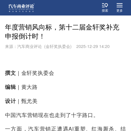
搜索
更多
年度营销风向标，第十二届金轩奖补充
申报倒计时！
来源：汽车商业评论 (金轩奖执委会) 2025-12-29 14:20
| 金轩奖执委会
撰文
| 黄大路
编辑
| 甄尤美
设计
中国汽车营销现在也走到了十字路口。
一方面，汽车营销正遭遇AI重塑、红海厮杀、结