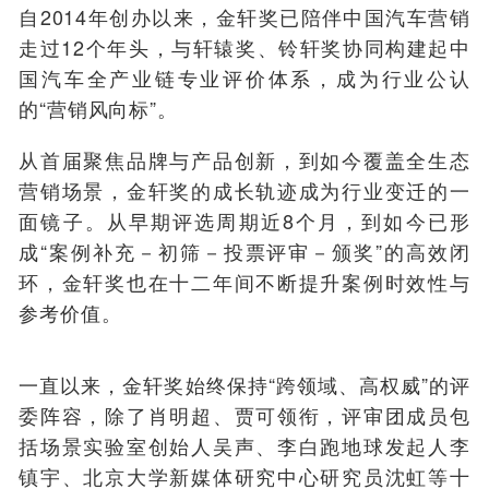
自2014年创办以来，金轩奖已陪伴中国汽车营销
走过12个年头，与轩辕奖、铃轩奖协同构建起中
国汽车全产业链专业评价体系，成为行业公认
的“营销风向标”。
从首届聚焦品牌与产品创新，到如今覆盖全生态
营销场景，金轩奖的成长轨迹成为行业变迁的一
面镜子。从早期评选周期近8个月，到如今已形
成“案例补充－初筛－投票评审－颁奖”的高效闭
环，金轩奖也在十二年间不断提升案例时效性与
参考价值。
一直以来，金轩奖始终保持“跨领域、高权威”的评
委阵容，除了肖明超、贾可领衔，评审团成员包
括场景实验室创始人吴声、李白跑地球发起人李
镇宇、北京大学新媒体研究中心研究员沈虹等十