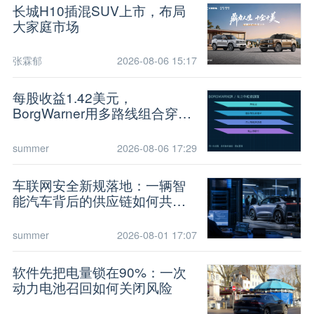
长城H10插混SUV上市，布局
大家庭市场
张霖郁
2026-08-06 15:17
每股收益1.42美元，
BorgWarner用多路线组合穿越
动力周期
summer
2026-08-06 17:29
车联网安全新规落地：一辆智
能汽车背后的供应链如何共担
风险
summer
2026-08-01 17:07
软件先把电量锁在90%：一次
动力电池召回如何关闭风险