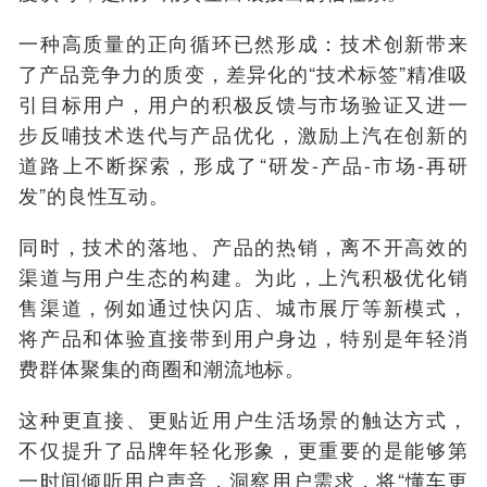
一种高质量的正向循环已然形成：技术创新带来
了产品竞争力的质变，差异化的“技术标签”精准吸
引目标用户，用户的积极反馈与市场验证又进一
步反哺技术迭代与产品优化，激励上汽在创新的
道路上不断探索，形成了“研发-产品-市场-再研
发”的良性互动。
同时，技术的落地、产品的热销，离不开高效的
渠道与用户生态的构建。为此，上汽积极优化销
售渠道，例如通过快闪店、城市展厅等新模式，
将产品和体验直接带到用户身边，特别是年轻消
费群体聚集的商圈和潮流地标。
这种更直接、更贴近用户生活场景的触达方式，
不仅提升了品牌年轻化形象，更重要的是能够第
一时间倾听用户声音，洞察用户需求，将“懂车更