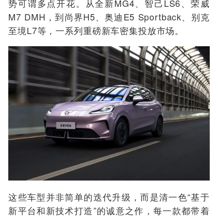
势可谓多点开花。从全新MG4、智己LS6、荣威
M7 DMH，到尚界H5、奥迪E5 Sportback、别克
至境L7等，一系列重磅新车密集投放市场。
这些车型并非简单的迭代升级，而是清一色“基于
新平台和新技术打造”的诚意之作，每一款都带着