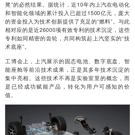
凳”的必然结果。据统计，近10年内上汽在电动化
和智能化领域的累计投入已超过1500亿元，庞大
的资金投入为技术创新提供了充足的“燃料”。与此
相对应的是近26000项有效专利的技术沉淀，这些
专利如同精密的齿轮，共同构筑起上汽坚实的“技
术底座”。
工博会上，上汽展示的固态电池、数字底盘、智
能座舱等前沿技术成果，正是其多年技术沉淀的
集中亮相。这些技术不再是实验室里的概念，而
是已经成功赋能产品，转化为用户可感知的价
值。