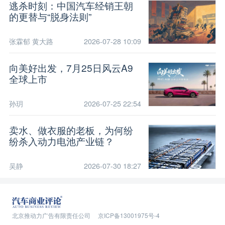
逃杀时刻：中国汽车经销王朝
的更替与“脱身法则”
张霖郁 黄大路
2026-07-28 10:09
向美好出发，7月25日风云A9
全球上市
孙玥
2026-07-25 22:54
卖水、做衣服的老板，为何纷
纷杀入动力电池产业链？
吴静
2026-07-30 18:27
北京推动力广告有限责任公司
京ICP备13001975号-4