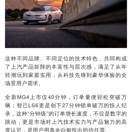
这种不同品牌、不同定位的技术特色，共同构成
了上汽产品矩阵的丰富性与层次感，满足了从年
轻潮玩到家庭实用，从科技先锋到豪华体验的全
场景用户需求。
全新MG4上市仅40分钟，订单量便轻松突破万
辆；智己LS6更是创下27分钟锁单破万的惊人纪
录，这种“分钟级”的订单增长速度，不仅是数字的
跳动，更是市场对上汽技术实力与产品魅力的高
度认可，是用户用真金白银投出的信任票。