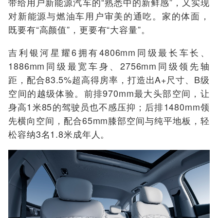
带给用户新能源汽车的“熟悉中的新鲜感”，又实现
对新能源与燃油车用户审美的通吃。家的体面，
既要有“高颜值”，更要有“大容量”。
吉利银河星耀6拥有4806mm同级最长车长、
1886mm同级最宽车身、2756mm同级领先轴
距，配合83.5%超高得房率，打造出A+尺寸、B级
空间的越级体验。前排970mm最大头部空间，让
身高1米85的驾驶员也不感压抑；后排1480mm领
先横向空间，配合65mm膝部空间与纯平地板，轻
松容纳3名1.8米成年人。