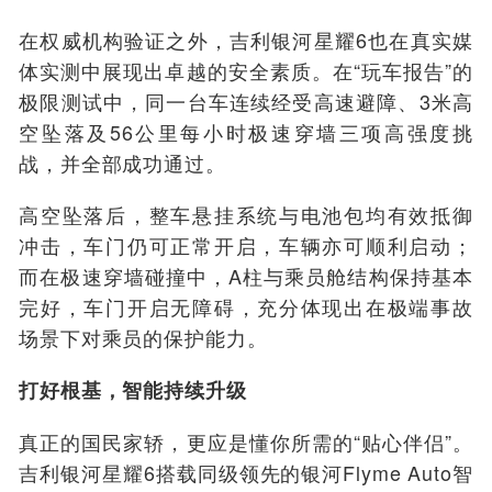
在权威机构验证之外，吉利银河星耀6也在真实媒
体实测中展现出卓越的安全素质。在“玩车报告”的
极限测试中，同一台车连续经受高速避障、3米高
空坠落及56公里每小时极速穿墙三项高强度挑
战，并全部成功通过。
高空坠落后，整车悬挂系统与电池包均有效抵御
冲击，车门仍可正常开启，车辆亦可顺利启动；
而在极速穿墙碰撞中，A柱与乘员舱结构保持基本
完好，车门开启无障碍，充分体现出在极端事故
场景下对乘员的保护能力。
打好根基，智能持续升级
真正的国民家轿，更应是懂你所需的“贴心伴侣”。
吉利银河星耀6搭载同级领先的银河Flyme Auto智