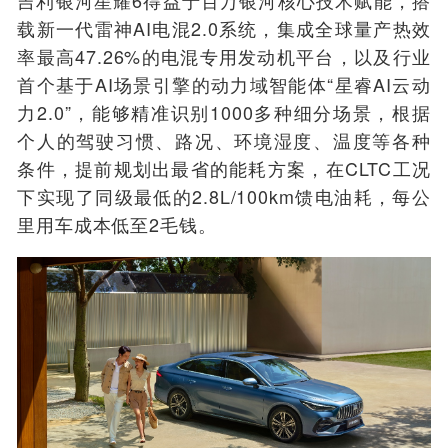
吉利银河星耀6得益于百万银河核心技术赋能，搭
载新一代雷神AI电混2.0系统，集成全球量产热效
率最高47.26%的电混专用发动机平台，以及行业
首个基于AI场景引擎的动力域智能体“星睿AI云动
力2.0”，能够精准识别1000多种细分场景，根据
个人的驾驶习惯、路况、环境湿度、温度等各种
条件，提前规划出最省的能耗方案，在CLTC工况
下实现了同级最低的2.8L/100km馈电油耗，每公
里用车成本低至2毛钱。