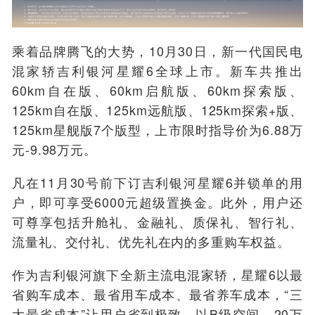
乘着品牌腾飞的大势，
10月30日，新一代国民电
混家轿吉利银河星耀6全球上市。新车共推出
60km自在版、60km启航版、60km探索版、
125km自在版、125km远航版、125km探索+版、
125km星舰版7个版型，上市限时指导价为6.88万
元-9.98万元。
凡在11月30号前下订吉利银河星耀6并锁单的用
户，即可享受6000元超级置换金。此外，用户还
可尊享包括升舱礼、金融礼、质保礼、智行礼、
流量礼、交付礼、优先礼在内的多重购车权益。
作为吉利银河旗下全新主流电混家轿，星耀6以最
省购车成本、最省用车成本、最省养车成本，“三
大最省成本”让用户省到极致，以B级空间、20万