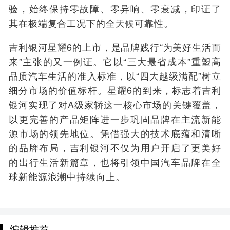
验，始终保持零故障、零异响、零衰减，印证了
其在极端复合工况下的全天候可靠性。
吉利银河星耀6的上市，是品牌践行“为美好生活而
来”主张的又一例证。它以“三大最省成本”重塑高
品质汽车生活的准入标准，以“四大越级满配”树立
细分市场的价值标杆。星耀6的到来，标志着吉利
银河实现了对A级家轿这一核心市场的关键覆盖，
以更完善的产品矩阵进一步巩固品牌在主流新能
源市场的领先地位。凭借强大的技术底蕴和清晰
的品牌布局，吉利银河不仅为用户开启了更美好
的出行生活新篇章，也将引领中国汽车品牌在全
球新能源浪潮中持续向上。
编辑推荐