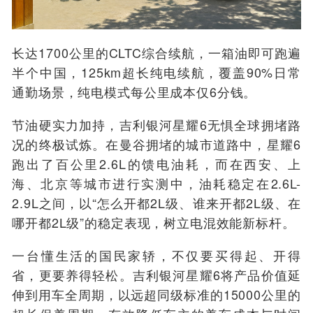
长达1700公里的CLTC综合续航，一箱油即可跑遍
半个中国，125km超长纯电续航，覆盖90%日常
通勤场景，纯电模式每公里成本仅6分钱。
节油硬实力加持，吉利银河星耀6无惧全球拥堵路
况的终极试炼。在曼谷拥堵的城市道路中，星耀6
跑出了百公里2.6L的馈电油耗，而在西安、上
海、北京等城市进行实测中，油耗稳定在2.6L-
2.9L之间，以“怎么开都2L级、谁来开都2L级、在
哪开都2L级”的稳定表现，树立电混效能新标杆。
一台懂生活的国民家轿，不仅要买得起、开得
省，更要养得轻松。吉利银河星耀6将产品价值延
伸到用车全周期，以远超同级标准的15000公里的