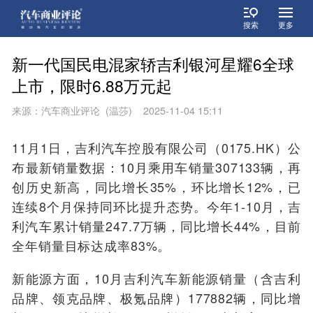
搜索
更多
新一代国民电混家轿吉利银河星耀6全球
上市，限时6.88万元起
来源：汽车商业评论 (温莎) 2025-11-04 15:11
11月1日，吉利汽车控股有限公司（0175.HK）公
布最新销量数据：10月乘用车销量307133辆，再
创历史新高，同比增长35%，环比增长12%，已
连续8个月保持同环比提升态势。今年1-10月，吉
利汽车累计销量247.7万辆，同比增长44%，目前
全年销量目标达成率83%。
新能源方面，10月吉利汽车新能源销量（含吉利
品牌、领克品牌、极氪品牌）177882辆，同比增