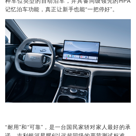
种车位类型的自动泊车，并具备同级领先的HPA
记忆泊车功能，真正让新手也能“一把停好”。
“耐用”和“可靠”，是一台国民家轿对家人最好的承
诺。吉利银河星耀6以远超同级的严苛测试标准，