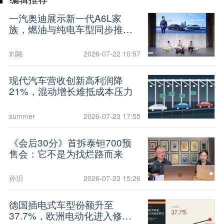
一汽奥迪展示新一代A6L家
族，燃油与纯电车型同步推进
智能化
刘颖
2026-07-22 10:57
现代汽车营收创新高利润降
21%，混动增长难抵成本压力
summer
2026-07-23 17:55
《会后30分》首拆泰钽700预
售会：它不是为找烂路而来
孙玥
2026-07-23 15:26
德国插电式车型份额升至
37.7%，欧洲电动化进入修复