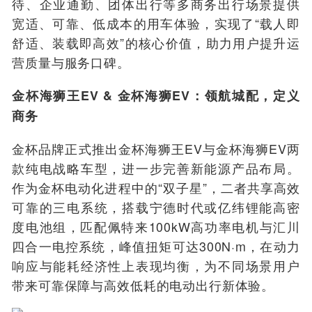
待、企业通勤、团体出行等多商务出行场景提供
宽适、可靠、低成本的用车体验，实现了“载人即
舒适、装载即高效”的核心价值，助力用户提升运
营质量与服务口碑。
金杯海狮王EV & 金杯海狮EV：领航城配，定义
商务
金杯品牌正式推出金杯海狮王EV与金杯海狮EV两
款纯电战略车型，进一步完善新能源产品布局。
作为金杯电动化进程中的“双子星”，二者共享高效
可靠的三电系统，搭载宁德时代或亿纬锂能高密
度电池组，匹配佩特来100kW高功率电机与汇川
四合一电控系统，峰值扭矩可达300N·m，在动力
响应与能耗经济性上表现均衡，为不同场景用户
带来可靠保障与高效低耗的电动出行新体验。