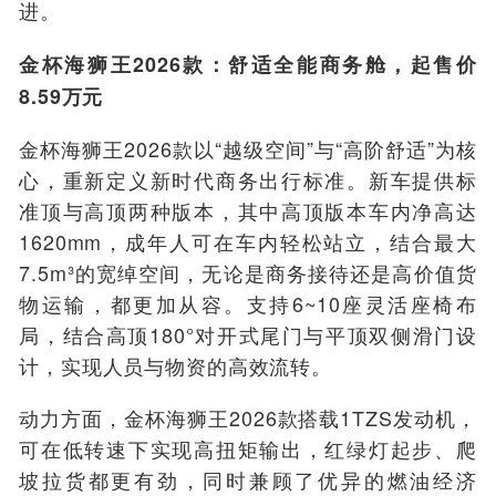
进。
金杯海狮王2026款：舒适全能商务舱，起售价
8.59万元
金杯海狮王2026款以“越级空间”与“高阶舒适”为核
心，重新定义新时代商务出行标准。新车提供标
准顶与高顶两种版本，其中高顶版本车内净高达
1620mm，成年人可在车内轻松站立，结合最大
7.5m³的宽绰空间，无论是商务接待还是高价值货
物运输，都更加从容。支持6~10座灵活座椅布
局，结合高顶180°对开式尾门与平顶双侧滑门设
计，实现人员与物资的高效流转。
动力方面，金杯海狮王2026款搭载1TZS发动机，
可在低转速下实现高扭矩输出，红绿灯起步、爬
坡拉货都更有劲，同时兼顾了优异的燃油经济