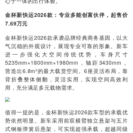
心于一体的出行体验。
金杯新快运2026款：专业多能创富伙伴，起售价
7.69万元
金杯新快运2026款承袭品牌经典商务基因，以大
气沉稳的外观设计，展现专业可靠的形象。新车
进一步强化大空间传统优势，车身尺寸
5235mm×1800mm×1980mm，轴距3430mm，
营造出6.8m³的最大载货空间。6座灵活布局，靠
背折叠整体侧翻，灵活实用，实现空间高效利
用，充分满足多元载物需求。
值得一提的是，金杯新快运2026款车型的承载优
势依然明显。新车采用前双横臂独立悬架与五片
式钢板弹簧后悬架，可实现超强承载，超越同级