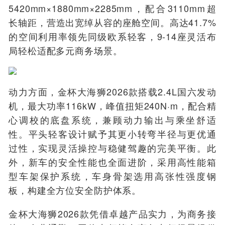
5420mm×1880mm×2285mm，配合3110mm超
长轴距，营造出宽绰从容的座舱空间。高达41.7%
的空间利用率领先同级欧系轻客，9-14座灵活布
局轻松适配多元商务场景。
动力方面，金杯大海狮2026款搭载2.4L国六发动
机，最大功率116kW，峰值扭矩240N·m，配合精
心调校的底盘系统，兼顾动力输出与乘坐舒适
性。平头轻客设计赋予其更小转弯半径与更优通
过性，实现灵活操控与稳健驾趣的完美平衡。此
外，新车的安全性能也全面进阶，采用高性能箱
型车架保护系统，车身骨架选用高张性强度钢
板，构建全方位安全防护体系。
金杯大海狮2026款凭借卓越产品实力，为商务接