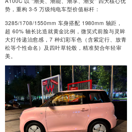
A100C 以 “潮美、潮能、潮享、潮安” 四大核心优
势，重构 3-5 万级纯电车型价值标杆：
3285/1708/1550mm 车身搭配 1980mm 轴距，
超 60% 轴长比造就黄金比例，微笑式前脸与灵眸
大灯传递治愈感，7 种幻彩车色（含紫定行、放青
松等个性命名）及四叶草轮毂，精准契合年轻审
美。