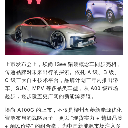
上市发布会上，埃尚 iSee 猎装概念车同步亮相，
传递品牌对未来出行的探索。依托 A 级、B 级、
C 级三大自主技术平台，品牌计划三年内推出轿
车、SUV、MPV 等多品类车型，从 A00 级市场
起步，逐步覆盖更广阔的新能源赛道。
埃尚 A100C 的上市，不仅是柳州五菱新能源优化
资源布局的战略落子，更以 “现货实力 + 越级品质
+ 亲民价格” 的组合拳，为中国新能源市场注入多