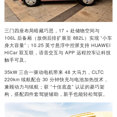
三门四座布局暗藏巧思，17 + 处储物空间与
106L 后备厢（放倒后排扩展至 882L）实现 “小车
身大容量”；10.25 英寸悬浮中控屏支持 HUAWEI
HiCar 双互联，语音交互与 APP 远程控车让科技
触手可及。
35kW 三合一驱动电机带来 48 大马力，CLTC
220km 续航配合 30 分钟快充与电池加热技术，
兼顾动力与续航；获 “十佳底盘” 认证的菱巧架
构，搭配四件套驾驶辅助，新手也能轻松驾驭。