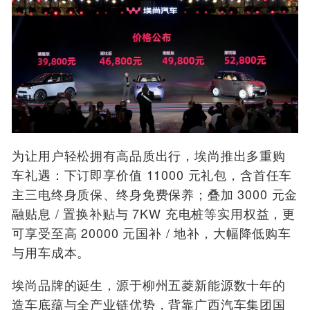
为让用户轻松拥有高品质出行，埃尚推出多重购
车礼遇：下订即享价值 11000 元礼包，含首任车
主三电终身质保、终身免费保养；叠加 3000 元金
融贴息 / 置换补贴与 7KW 充电桩等实用权益，更
可享受至高 20000 元国补 / 地补，大幅降低购车
与用车成本。
埃尚品牌的诞生，源于柳州五菱新能源数十年的
造车底蕴与全产业链优势，背靠广西汽车集团国