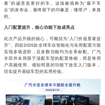
膏”的诚意造更好的车。这场被戏称为“最不车
企”的发布会，最终留下的印象是：懂用户，来真
的。
入门配置提升，核心功能下放成亮点
此次产品升级的核心，可概括为“入门价值显著提
升”。四款2026款全球车在智能化与实用配置方面
实现多项进阶，且多数功能均为全系标配。广汽
丰田并未局限于顶配车型的配置堆砌，而是将用
户高频使用、感知明显的功能下放至入门版本，
切实提升基础车型的实用价值。