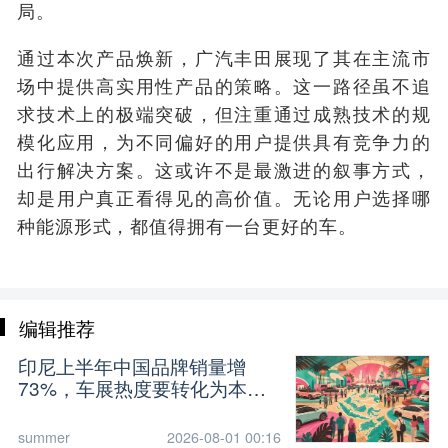
局。
通过本次产品焕新，广汽丰田展现了其在主流市
场中提供高实用性产品的策略。这一路径虽不追
求技术上的极端突破，但注重通过成熟技术的规
模化应用，为不同偏好的用户提供具有竞争力的
出行解决方案。这或许不是最激进的叙事方式，
却是用户真正看得见的高价值。无论用户选择哪
种能源形式，都值得拥有一台更好的车。
编辑推荐
印尼上半年中国品牌销量增
73%，车展热度要转化为本地
能力
summer
2026-08-01 00:16