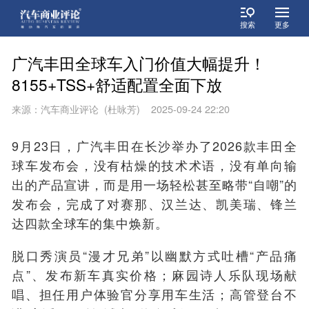
搜索
更多
广汽丰田全球车入门价值大幅提升！
8155+TSS+舒适配置全面下放
来源：汽车商业评论 (杜咏芳) 2025-09-24 22:20
9月23日，广汽丰田在长沙举办了2026款丰田全
球车发布会，没有枯燥的技术术语，没有单向输
出的产品宣讲，而是用一场轻松甚至略带“自嘲”的
发布会，完成了对赛那、汉兰达、凯美瑞、锋兰
达四款全球车的集中焕新。
脱口秀演员“漫才兄弟”以幽默方式吐槽“产品痛
点”、发布新车真实价格；麻园诗人乐队现场献
唱、担任用户体验官分享用车生活；高管登台不