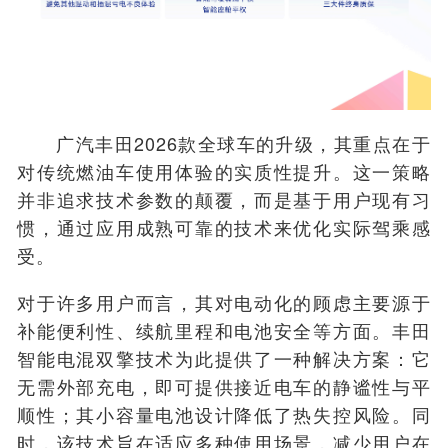
广汽丰田2026款全球车的升级，其重点在于
对传统燃油车使用体验的实质性提升。这一策略
并非追求技术参数的颠覆，而是基于用户现有习
惯，通过应用成熟可靠的技术来优化实际驾乘感
受。
对于许多用户而言，其对电动化的顾虑主要源于
补能便利性、续航里程和电池安全等方面。丰田
智能电混双擎技术为此提供了一种解决方案：它
无需外部充电，即可提供接近电车的静谧性与平
顺性；其小容量电池设计降低了热失控风险。同
时，该技术旨在适应多种使用场景，减少用户在