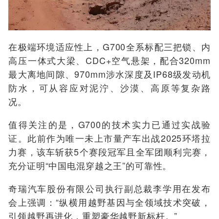
在极端环境适应性上，G700全系标配三把锁、内
高压一体式大梁、CDC+空气悬架，配合320mm
最大离地间隙、970mm涉水深度及IP68级发动机
防水，可从容应对泥泞、沙漠、高原等复杂路
况。
值得关注的是，G700的技术实力已通过实战验
证。此前作为唯一未上市量产车出战2025环塔拉
力赛，该车斩获5个赛段冠军且全军团顺利完赛，
充分证明“中国电混穿越之王”的可靠性。
奇瑞汽车股份有限公司执行副总裁李学用在发布
会上强调：“纵横用越野基因与全领域技术突破，
引领越野再进化，重塑豪华越野新标杆。”