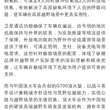
制氧机，可满足4人同时脉冲供氧或2人同时连续
供氧，有效解决了高原缺氧环境下人员的呼吸问
题，使车辆在高原越野场景中更具实用性。
卫星通话功能确保了车辆在偏远、信号弱的地区
也能保持与外界的联系，为应急救援等情况提供
了保障。外放电功能则为野外作业或露营等场景
提供了便利，可满足照明、烹饪、设备充电等用
电需求。这些针对极致场景的配置，体现了纵横
品牌对越野用户实际需求的深刻理解和精准把
握，让车辆在极端环境下也能为用户提供可靠的
支持。
而与中国顶火车会共创的G700顶火版，以战斗美
学设计兼顾城市舒适性与荒野征服能力，实现公
路与越野场景的无缝切换。
顶火车会作为中国知
名的硬派高端越野车研发及改装机构，拥有丰富