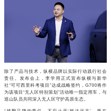
除了产品与技术，纵横品牌以实际行动践行社会
责任。发布会上，李学用正式宣布纵横与新华
社“可可西里科考项目”达成战略签约，G700将作
为该项目“无人区特别策划”活动唯一指定用车，与
巡山队员共同深入无人区守护高原生态。
“越野品牌的责任，不应止于‘抵达远方’，更在