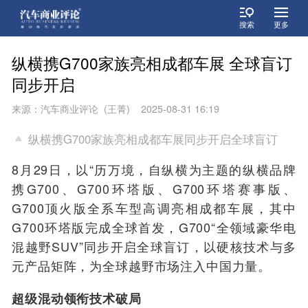
搜索
更多
纵横携G700家族亮相成都车展 全球盲订
同步开启
来源：汽车商业评论 (王菁) 2025-08-31 16:19
纵横携G700家族亮相成都车展同步开启全球盲订
8月29日，以“历万境，自纵横为主题的纵横品牌
携G700、G700环塔版、G700环塔赛事版、
G700顶火版全系车型高调亮相成都车展，其中
G700环塔版完成全球首发，G700“全领域豪华电
混越野SUV”同步开启全球盲订，以硬核技术与多
元产品矩阵，为全球越野市场注入中国力量。
超级混动领衔
技术破局