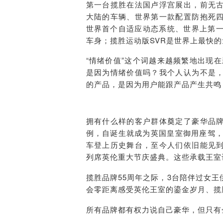
第一台揽胜在法国卢浮宫展出，前无
大陆的车辆、世界第一款配置防抱死
世界首个自适应动态系统、世界上第一
车身；揽胜运动版SVR是世界上最快的
“情绪价值”这个词越来越频繁地出现
是因为情绪价值吗？我个人认为不是
的产品，是因为用户能跟产品产生共鸣
拥有什么样的客户群体奠定了豪华品
例，自诞生就成为英国皇室御用座驾，
车登上历史舞台，至今人们依旧能见
列席英伦重大节庆盛典。这些承载王室
揽胜品牌55周年之际，3台陪伴过女
会零距离感受英伦王室的鎏金岁月、揽
所有品牌都有权力说自己豪华，但只有