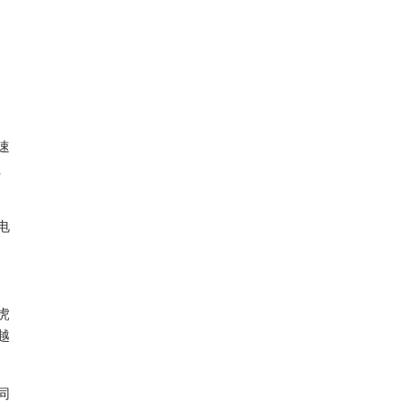
速
、
电
虎
越
同