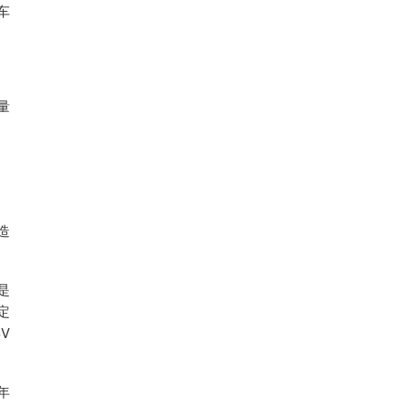
车
量
造
是
定
V
年