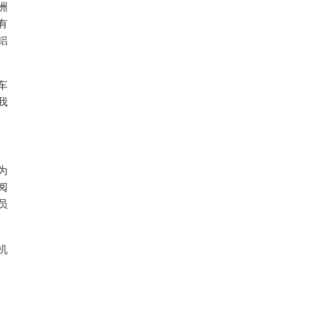
洲
有
铝
车
我
为
阅
员
机