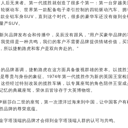
古人后无来者。第一代揽胜就创造了很多个第一：第一台穿越美
四轮驱动车、世界第一款配备电子牵引控制的四轮驱动汽车、拥
款全铝车身SUV，直到这个时代，很多的豪华车还没有做到全
量产SUV。
在新兴品牌发布会和传播中，吴辰没有跟风，“用户买豪华品牌的
，我觉得是一种共鸣，我们的客户不需要品牌提供情绪价值，买
，所以捷豹路虎和客户是双向奔赴的。”
牌的品牌基调，捷豹路虎在这方面具备傲视群雄的资本。以揽胜
是尊贵与身份的象征。1974年第一代揽胜作为新的英国王室检
到这些经过特别改装的揽胜车辆，以专属座驾的角色陪伴王室成
记忆的典藏座驾，荣休后皆珍存于大英博物馆。
王伊丽莎白二世的座驾，第一次漂洋过海来到中国，让中国客户有
胜品牌的尊荣底蕴。
金字塔顶端的品牌才会得到金字塔顶端人群的认可与共鸣。