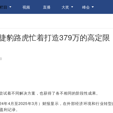
栏目
视频
直播
大奖
峰会
捷豹路虎忙着打造379万的高定限
0
尝试着不同解决方案，也获得了各不相同的阶段性成果。
2024年4月至2025年3月）财报显示，在外部经济环境和行业转型
的盈利记录。