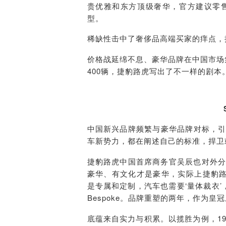
贵优雅和东方顶级奢华，官方建议零售
型。
稀缺性击中了奢侈品高端买家的痒点，
价格战延绵不息、豪华品牌在中国市场集
400辆，捷豹路虎写出了不一样的剧本
中国新兴品牌频繁与豪华品牌对标，引
车新势力，都在阐述自己的标准，捍卫
捷豹路虎中国首席商务官吴辰也对外分
豪华、有文化才是豪华，实际上捷豹
是专属和定制，汽车也需要‘量体裁衣’
Bespoke。品牌重塑的两年，作为皇冠
底蕴来自实力与积累。以揽胜为例，19