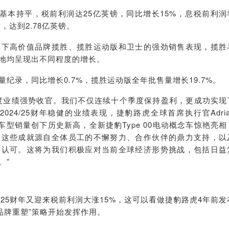
年基本持平，税前利润达25亿英镑，同比增长15%，息税前利润
，达到2.78亿英镑。
旗下高价值品牌揽胜、揽胜运动版和卫士的强劲销售表现，揽胜
地均呈现出不同程度的增长。
量纪录，同比增长0.7%，揽胜运动版全年批售量增长19.7%。
度业绩强势收官。我们不仅连续十个季度保持盈利，更成功实现
24/25财年稳健的业绩表现，捷豹路虎全球首席执行官Adria
卫士车型销量创下历史新高，全新捷豹Type 00电动概念车惊艳亮相
。这些成就源自全体员工的不懈努力、合作伙伴的鼎力支持，以
度认可。这将为我们积极应对当前全球经济形势挑战，包括日益
。”
024/25财年又迎来税前利润大涨15%，这可以看做捷豹路虎4年前发
“品牌重塑”策略开始发挥作用。