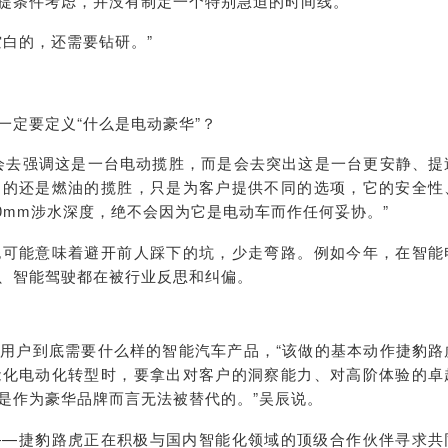
提条件考虑，并没有制定一个特别急迫的时间线。”
白的，还需要钻研。”
一定要定义“什么是电动豪华”？
会去强调这是一台电动揽胜，而是会去突出这是一台更安静、提
动的还是燃油的揽胜，只是为客户提供不同的选项，它的安全性
00mm涉水深度，绝不会因为它是电动车而作任何妥协。”
也可能意味着避开前人踩下的坑，少走弯路。例如今年，在智能
、智能驾驶都在被行业反思和纠偏。
用户到底需要什么样的智能汽车产品，“该做的基本动作捷豹路
能化电动化转型时，要拿出对客户的洞察能力、对高阶体验的卓
是作为豪华品牌而言无法被替代的。”吴辰说。
——捷豹路虎正在积极与国内智能化领域的顶级合作伙伴寻求共