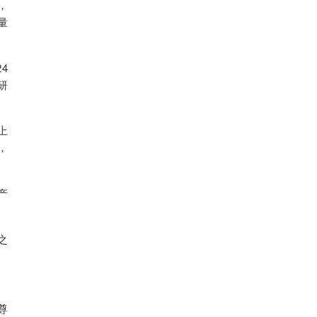
，
量
4
研
上
，
产
之
尊