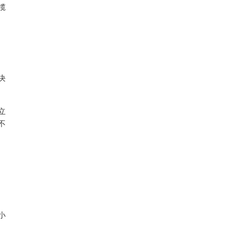
揽
决
立
不
小